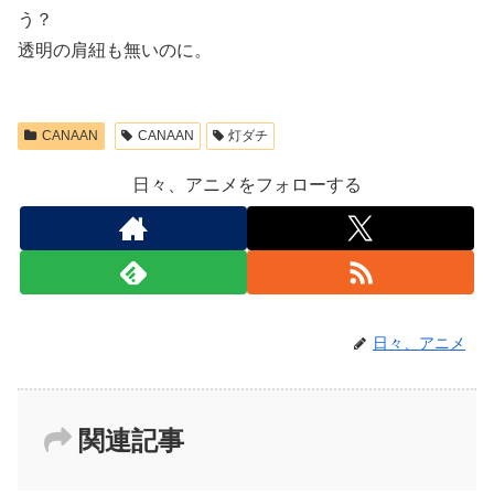
う？
透明の肩紐も無いのに。
CANAAN
CANAAN
灯ダチ
日々、アニメをフォローする
日々、アニメ
関連記事