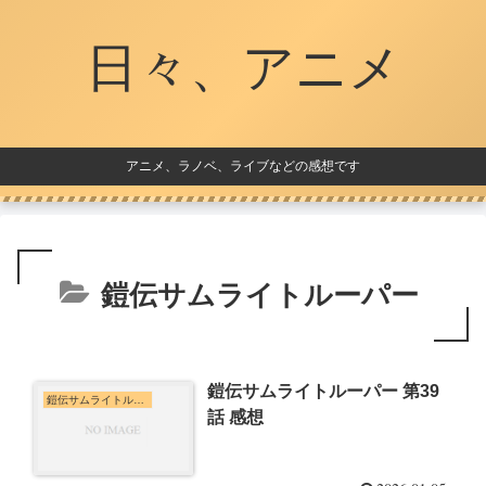
日々、アニメ
アニメ、ラノベ、ライブなどの感想です
鎧伝サムライトルーパー
鎧伝サムライトルーパー 第39
鎧伝サムライトルーパー
話 感想