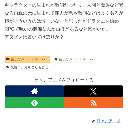
キャラクターの生まれが敵側だったり、人間と魔族など異
なる両親の元に生まれて能力が悪や敵側などはよくあるが
鎧がそういうのは珍しいな。と思ったがドラクエを始め
RPGで呪いの装備なんか山ほどあるなと気がいた。
アヌビスは置いてけぼりか？
鎧伝サムライトルーパー
鎧伝サムライトルーパー
光輪よ、光をとりもどせ
日々、アニメをフォローする
日々、アニメ