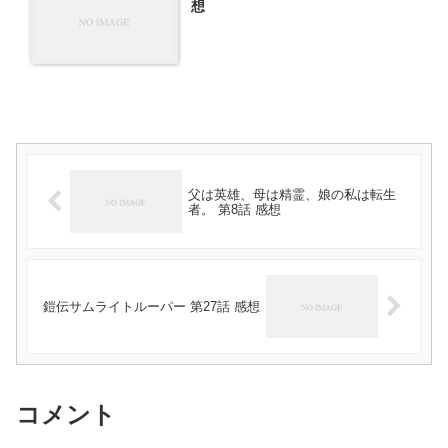
想
父は英雄、母は精霊、娘の私は転生
者。 第8話 感想
鎧伝サムライトルーパー 第27話 感想
コメント