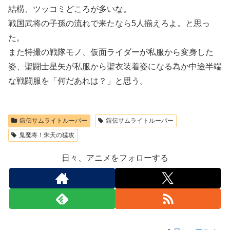
結構、ツッコミどころが多いな。
戦国武将の子孫の流れで来たなら5人揃えろよ。と思っ
た。
また特撮の戦隊モノ、仮面ライダーが私服から変身した
姿、聖闘士星矢が私服から聖衣装着姿になる為か中途半端
な戦闘服を「何だあれは？」と思う。
鎧伝サムライトルーパー
鎧伝サムライトルーパー
鬼魔将！朱天の猛攻
日々、アニメをフォローする