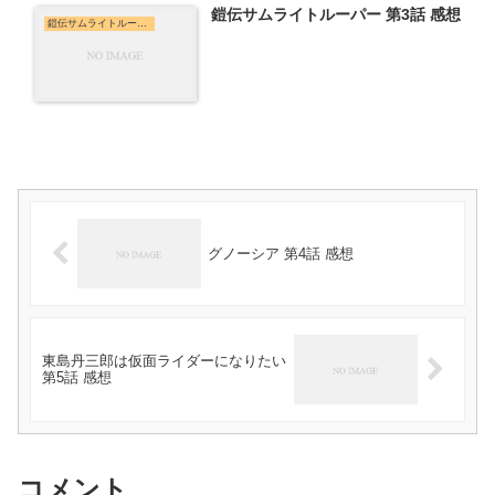
鎧伝サムライトルーパー 第3話 感想
鎧伝サムライトルーパー
グノーシア 第4話 感想
東島丹三郎は仮面ライダーになりたい
第5話 感想
コメント