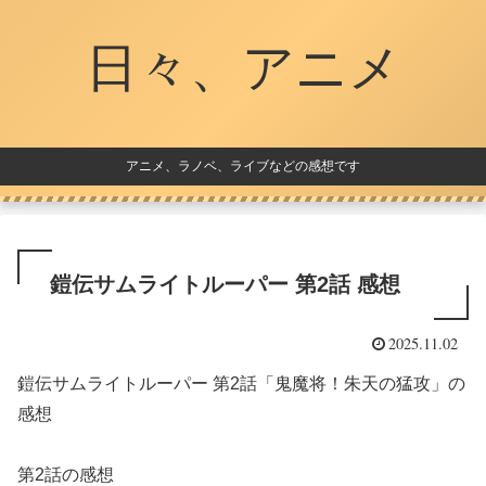
日々、アニメ
アニメ、ラノベ、ライブなどの感想です
鎧伝サムライトルーパー 第2話 感想
2025.11.02
鎧伝サムライトルーパー 第2話「鬼魔将！朱天の猛攻」の
感想
第2話の感想