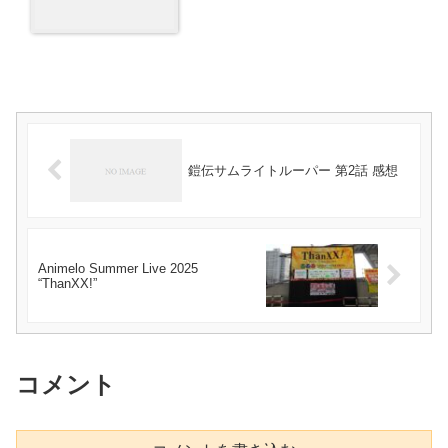
鎧伝サムライトルーパー 第2話 感想
Animelo Summer Live 2025
“ThanXX!”
コメント