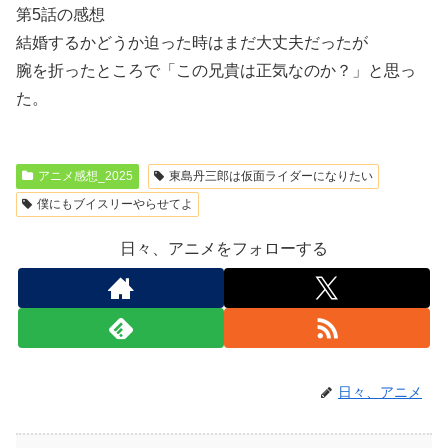
第5話の感想
結婚するかどうか迫った時はまだ大丈夫だったが
腕を折ったところで「この兄貴は正気なのか？」と思っ
た。
アニメ感想_2025
東島丹三郎は仮面ライダーになりたい
僕にもブイスリーやらせてよ
日々、アニメをフォローする
日々、アニメ