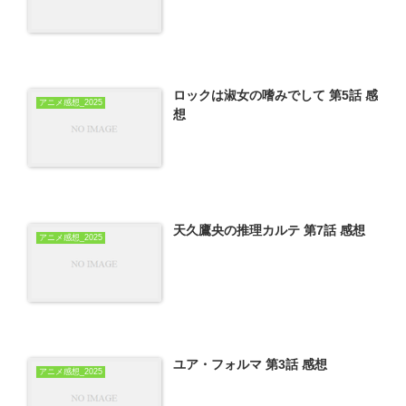
ロックは淑女の嗜みでして 第5話 感
アニメ感想_2025
想
天久鷹央の推理カルテ 第7話 感想
アニメ感想_2025
ユア・フォルマ 第3話 感想
アニメ感想_2025