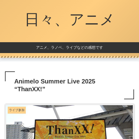
日々、アニメ
アニメ、ラノベ、ライブなどの感想です
Animelo Summer Live 2025
“ThanXX!”
ライブ参加