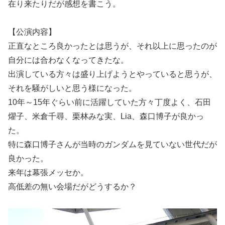
在り来たりだが感想を書こう。
【公演内容】
正直なところ良かったとは思うが、それ以上に思ったのが
自分には合わなくなってきたな。
出演している方々は盛り上げようとやっていると思うが、
それを騒がしいと思う様になった。
10年～15年ぐらい前に活躍していた方々丁度よく、石田
燿子、米倉千尋、栗林みな実、Lia、森口博子が良かっ
た。
特に森口博子さんが当時のガンダムを見ていない世代だが
良かった。
来年は幕張メッセか。
高低差の無い会場だがどうするか？