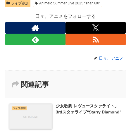
ライブ参加
Animelo Summer Live 2025 “ThanXX!”
日々、アニメをフォローする
日々、アニメ
関連記事
少女歌劇 レヴュースタァライト」
ライブ参加
3rdスタァライブ“Starry Diamond”