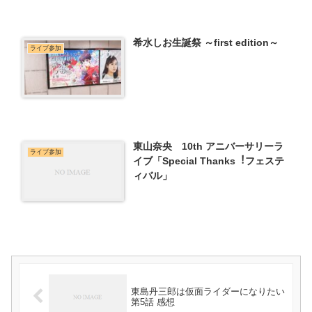
希水しお生誕祭 ～first edition～
ライブ参加
東山奈央 10th アニバーサリーラ
ライブ参加
イブ「Special Thanks︕フェステ
ィバル」
東島丹三郎は仮面ライダーになりたい
第5話 感想