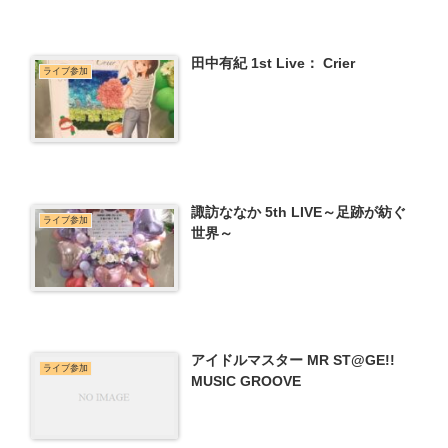
田中有紀 1st Live： Crier
ライブ参加
諏訪ななか 5th LIVE～足跡が紡ぐ
ライブ参加
世界～
アイドルマスター MR ST@GE!!
ライブ参加
MUSIC GROOVE