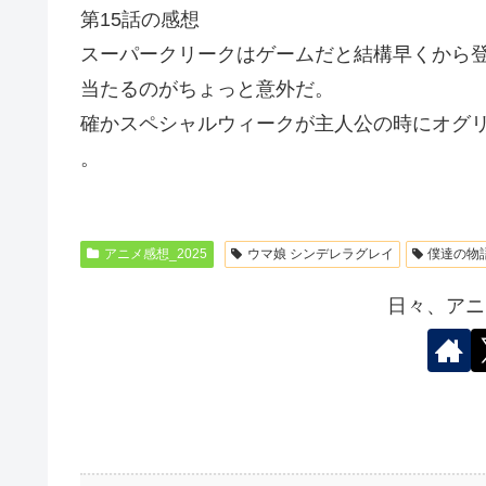
第15話の感想
スーパークリークはゲームだと結構早くから
当たるのがちょっと意外だ。
確かスペシャルウィークが主人公の時にオグリ
。
アニメ感想_2025
ウマ娘 シンデレラグレイ
僕達の物
日々、アニ