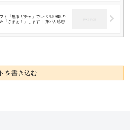
ト『無限ガチャ』でレベル9999の
『ざまぁ！』します！ 第3話 感想
トを書き込む