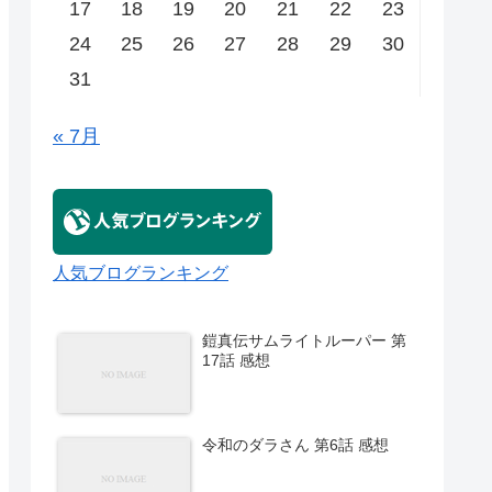
17
18
19
20
21
22
23
24
25
26
27
28
29
30
31
« 7月
人気ブログランキング
鎧真伝サムライトルーパー 第
17話 感想
令和のダラさん 第6話 感想