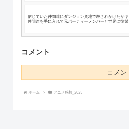
信じていた仲間達にダンジョン奥地で殺されかけたがギフ
仲間達を手に入れて元パーティーメンバーと世界に復讐＆
コメント
コメン
ホーム
アニメ感想_2025