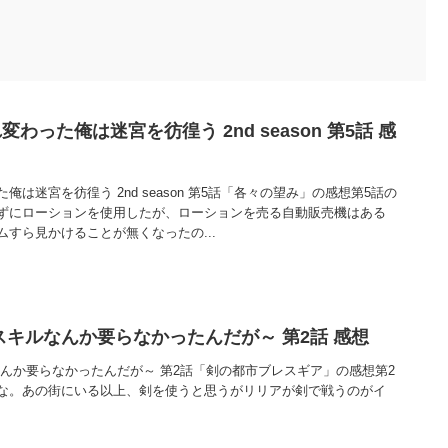
わった俺は迷宮を彷徨う 2nd season 第5話 感
は迷宮を彷徨う 2nd season 第5話「各々の望み」の感想第5話の
ずにローションを使用したが、ローションを売る自動販売機はある
すら見かけることが無くなったの...
スキルなんか要らなかったんだが～ 第2話 感想
なんか要らなかったんだが～ 第2話「剣の都市ブレスギア」の感想第2
な。あの街にいる以上、剣を使うと思うがリリアが剣で戦うのがイ