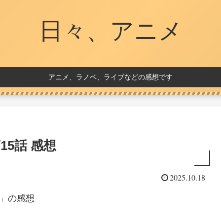
日々、アニメ
アニメ、ラノベ、ライブなどの感想です
15話 感想
2025.10.18
語」の感想