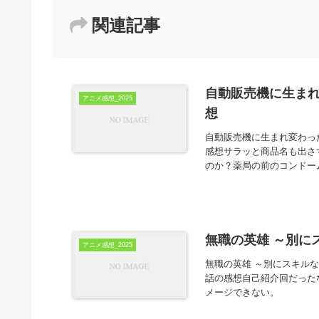
関連記事
自動販売機に生まれ変
アニメ感想_2025
想
自動販売機に生まれ変わった俺
感想サラッと商品名も出さ
のか？薬局の前のコンドーム
無職の英雄 ～別に
アニメ感想_2025
無職の英雄 ～別にスキル
話の感想自己紹介回だった
メージできない。