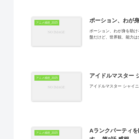
ポーション、わが身
アニメ感想_2025
ポーション、わが身を助ける
盤だけど、世界観、能力は
アイドルマスター シ
アニメ感想_2025
アイドルマスター シャイニ
Aランクパーティ
アニメ感想_2025