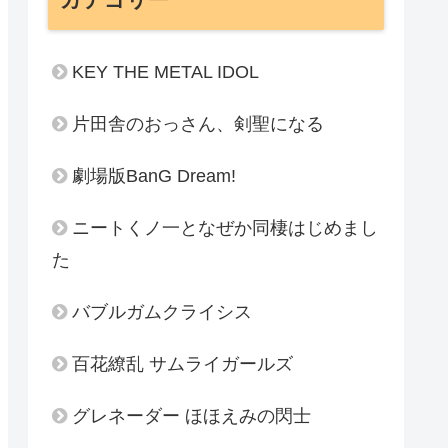
KEY THE METAL IDOL
片田舎のおっさん、剣聖になる
劇場版BanG Dream!
ニートくノ一となぜか同棲はじめまし
た
バブルガムクライシス
百花繚乱 サムライガールズ
グレネーダー ほほえみの閃士