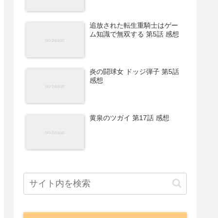
追放された転生重騎士はゲー
ム知識で無双する 第5話 感想
炎の闘球女 ドッジ弾子 第5話
感想
黄泉のツガイ 第17話 感想