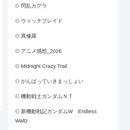
閃乱カグラ
ウィッチブレイド
異修羅
アニメ感想_2026
Midnight Crazy Trail
がんばっていきまっしょい
機動戦士ガンダムＮＴ
新機動戦記ガンダムW Endless
Waltz