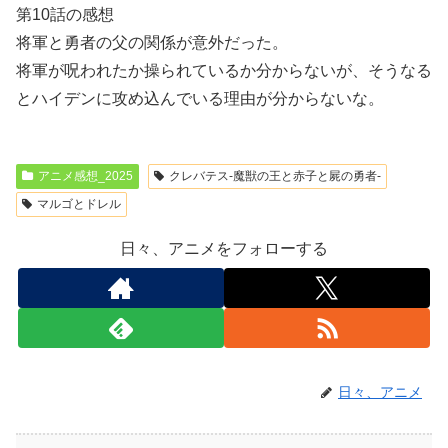
第10話の感想
将軍と勇者の父の関係が意外だった。
将軍が呪われたか操られているか分からないが、そうなる
とハイデンに攻め込んでいる理由が分からないな。
アニメ感想_2025
クレバテス-魔獣の王と赤子と屍の勇者-
マルゴとドレル
日々、アニメをフォローする
日々、アニメ