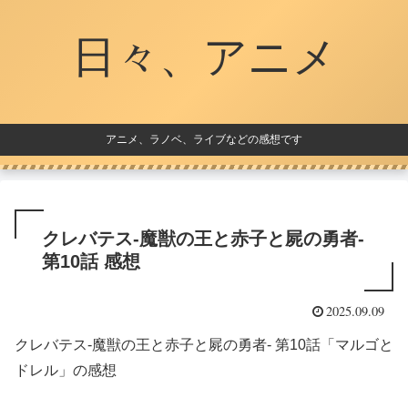
日々、アニメ
アニメ、ラノベ、ライブなどの感想です
クレバテス-魔獣の王と赤子と屍の勇者-
第10話 感想
2025.09.09
クレバテス-魔獣の王と赤子と屍の勇者- 第10話「マルゴと
ドレル」の感想