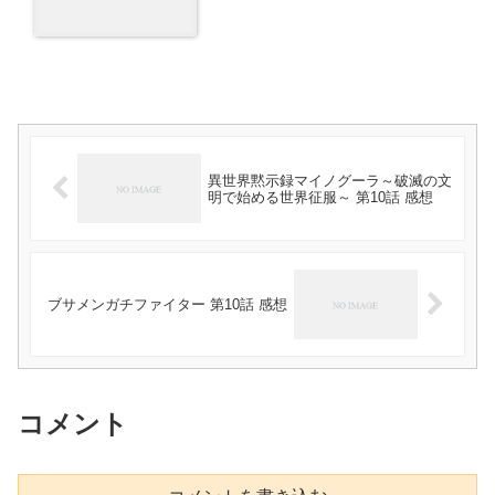
異世界黙示録マイノグーラ～破滅の文
明で始める世界征服～ 第10話 感想
ブサメンガチファイター 第10話 感想
コメント