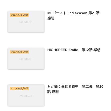
MFゴースト 2nd Season 第21話
アニメ感想_2024
感想
HIGHSPEED Étoile 第12話 感想
アニメ感想_2024
月が導く異世界道中 第二幕 第20
アニメ感想_2024
話 感想