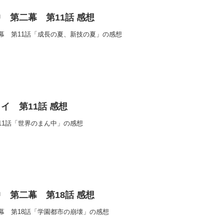
 第二幕 第11話 感想
幕 第11話「成長の夏、新技の夏」の感想
イ 第11話 感想
11話「世界のまん中」の感想
 第二幕 第18話 感想
幕 第18話「学園都市の崩壊」の感想