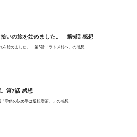
拾いの旅を始めました。 第5話 感想
旅を始めました。 第5話「ラトメ村へ」の感想
。第7話 感想
話「学祭の決め手は逆転喫茶。」の感想