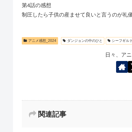
第4話の感想
制圧したら子供の産ませて良いと言うのが礼
アニメ感想_2024
ダンジョンの中のひと
シーフギル
日々、アニ
関連記事