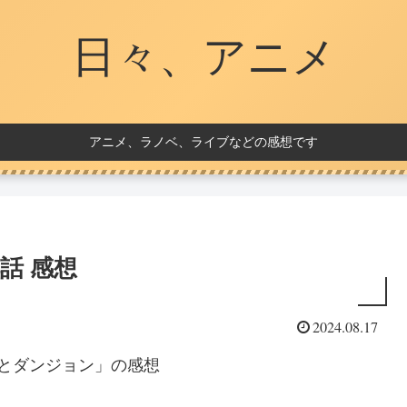
日々、アニメ
アニメ、ラノベ、ライブなどの感想です
話 感想
2024.08.17
とダンジョン」の感想