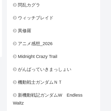
閃乱カグラ
ウィッチブレイド
異修羅
アニメ感想_2026
Midnight Crazy Trail
がんばっていきまっしょい
機動戦士ガンダムＮＴ
新機動戦記ガンダムW Endless
Waltz