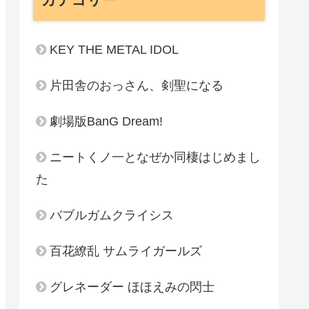
KEY THE METAL IDOL
片田舎のおっさん、剣聖になる
劇場版BanG Dream!
ニートくノ一となぜか同棲はじめまし
た
バブルガムクライシス
百花繚乱 サムライガールズ
グレネーダー ほほえみの閃士