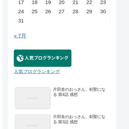
17
18
19
20
21
22
23
24
25
26
27
28
29
30
31
« 7月
人気ブログランキング
片田舎のおっさん、剣聖にな
る 第4話 感想
片田舎のおっさん、剣聖にな
る 第3話 感想