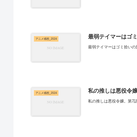
最弱テイマーはゴミ
アニメ感想_2024
最弱テイマーはゴミ拾いの
私の推しは悪役令嬢
アニメ感想_2024
私の推しは悪役令嬢。第7