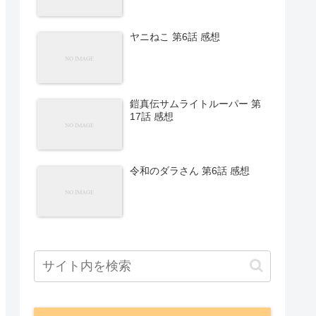
ヤニねこ 第6話 感想
鎧真伝サムライトルーパー 第
17話 感想
令和のダラさん 第6話 感想