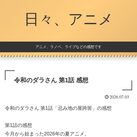
日々、アニメ
アニメ、ラノベ、ライブなどの感想です
令和のダラさん 第1話 感想
2026.07.03
令和のダラさん 第1話「忌み地の屋跨斑」の感想
第1話の感想
今月から始まった2026年の夏アニメ。