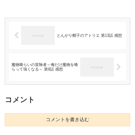
とんがり帽子のアトリエ 第13話 感想
魔物喰らいの冒険者～俺だけ魔物を喰
らって強くなる～ 第9話 感想
コメント
コメントを書き込む