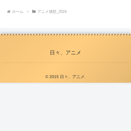
ホーム
アニメ感想_2024
日々、アニメ
© 2015 日々、アニメ.