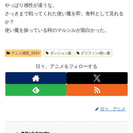
やっぱり感性が違うな。
さっきまで戦ってくれた使い魔を即、食料として見れる
か？
使い魔を操っている時のマルシルが面白かった。
アニメ感想_2024
ダンジョン飯
グリフィン/使い魔
日々、アニメをフォローする
日々、アニメ