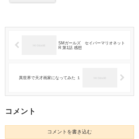
SMガールズ セイバーマリオネット
R 第1話 感想
異世界で天才画家になってみた １
コメント
コメントを書き込む