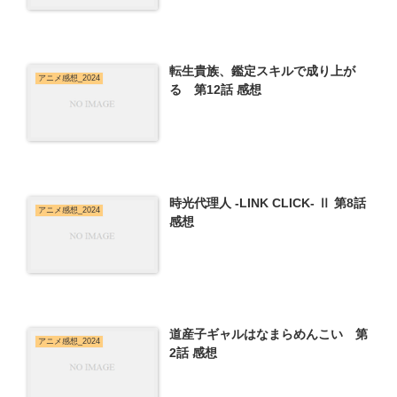
転生貴族、鑑定スキルで成り上が
アニメ感想_2024
る 第12話 感想
時光代理人 -LINK CLICK- Ⅱ 第8話
アニメ感想_2024
感想
道産子ギャルはなまらめんこい 第
アニメ感想_2024
2話 感想