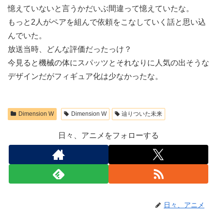
憶えていないと言うかだいぶ間違って憶えていたな。
もっと2人がペアを組んで依頼をこなしていく話と思い込
んでいた。
放送当時、どんな評価だったっけ？
今見ると機械の体にスパッツとそれなりに人気の出そうな
デザインだがフィギュア化は少なかったな。
Dimension W
Dimension W
辿りついた未来
日々、アニメをフォローする
日々、アニメ