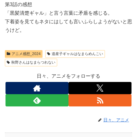
第3話の感想
「黒髪清楚ギャル」と言う言葉に矛盾を感じる。
下着姿を見てもネタにはしても言いふらしようがないと思
うけど。
アニメ感想_2024
道産子ギャルはなまらめんこい
秋野さんはなまらつれない
日々、アニメをフォローする
日々、アニメ