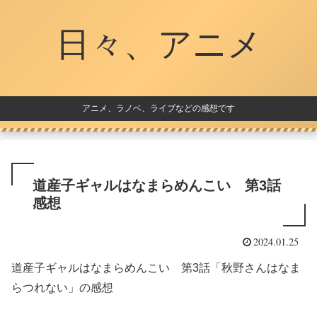
日々、アニメ
アニメ、ラノベ、ライブなどの感想です
道産子ギャルはなまらめんこい 第3話
感想
2024.01.25
道産子ギャルはなまらめんこい 第3話「秋野さんはなま
らつれない」の感想