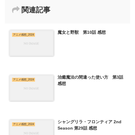
関連記事
魔女と野獣 第10話 感想
アニメ感想_2024
治癒魔法の間違った使い方 第3話
アニメ感想_2024
感想
シャングリラ・フロンティア 2nd
アニメ感想_2024
Season 第29話 感想