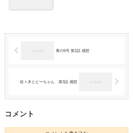
青の6号 第2話 感想
佐々木とピーちゃん 第3話 感想
コメント