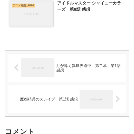
アイドルマスター シャイニーカラ
アニメ感想_2024
ーズ 第6話 感想
月が導く異世界道中 第二幕 第1話
感想
魔都精兵のスレイブ 第1話 感想
コメント