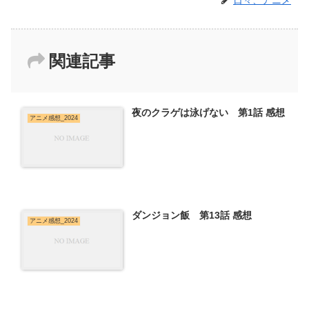
関連記事
夜のクラゲは泳げない 第1話 感想
アニメ感想_2024
ダンジョン飯 第13話 感想
アニメ感想_2024