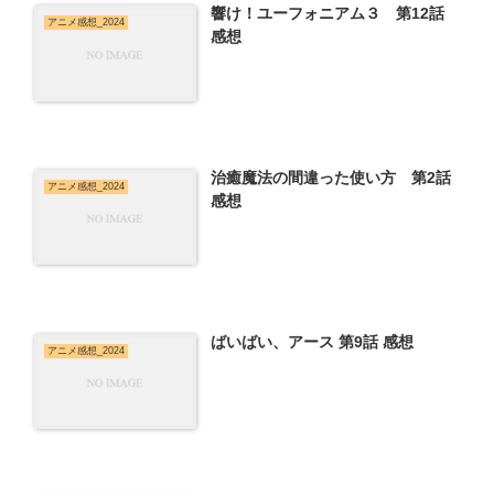
響け！ユーフォニアム３ 第12話
アニメ感想_2024
感想
治癒魔法の間違った使い方 第2話
アニメ感想_2024
感想
ばいばい、アース 第9話 感想
アニメ感想_2024