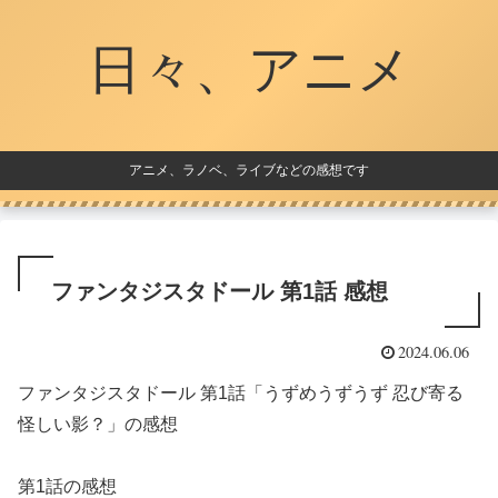
日々、アニメ
アニメ、ラノベ、ライブなどの感想です
ファンタジスタドール 第1話 感想
2024.06.06
ファンタジスタドール 第1話「うずめうずうず 忍び寄る
怪しい影？」の感想
第1話の感想