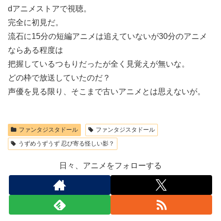
dアニメストアで視聴。
完全に初見だ。
流石に15分の短編アニメは追えていないが30分のアニメ
ならある程度は
把握しているつもりだったが全く見覚えが無いな。
どの枠で放送していたのだ？
声優を見る限り、そこまで古いアニメとは思えないが。
ファンタジスタドール
ファンタジスタドール
うずめうずうず 忍び寄る怪しい影？
日々、アニメをフォローする