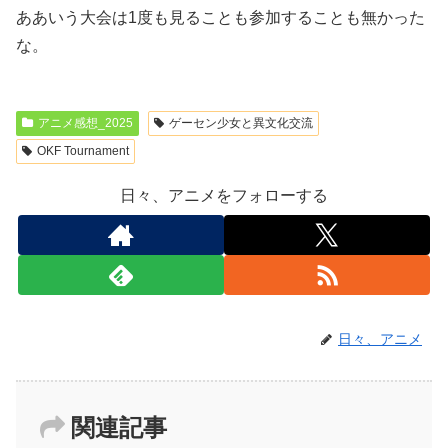
ああいう大会は1度も見ることも参加することも無かった
な。
アニメ感想_2025
ゲーセン少女と異文化交流
OKF Tournament
日々、アニメをフォローする
日々、アニメ
関連記事