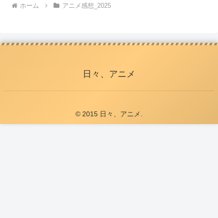
ホーム
アニメ感想_2025
日々、アニメ
© 2015 日々、アニメ.