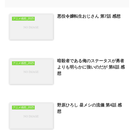
悪役令嬢転生おじさん 第7話 感想
アニメ感想_2025
暗殺者である俺のステータスが勇者
アニメ感想_2025
よりも明らかに強いのだが 第6話 感
想
野原ひろし 昼メシの流儀 第4話 感
アニメ感想_2025
想