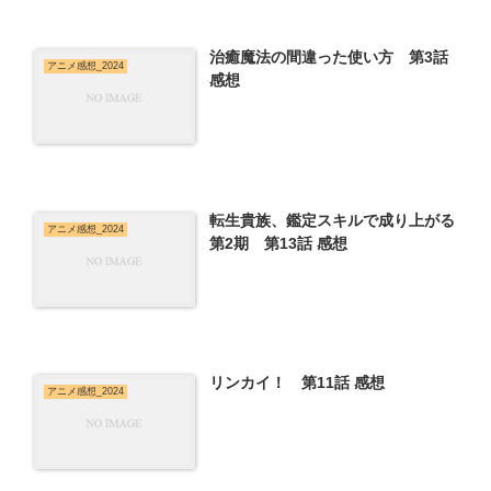
治癒魔法の間違った使い方 第3話
アニメ感想_2024
感想
転生貴族、鑑定スキルで成り上がる
アニメ感想_2024
第2期 第13話 感想
リンカイ！ 第11話 感想
アニメ感想_2024