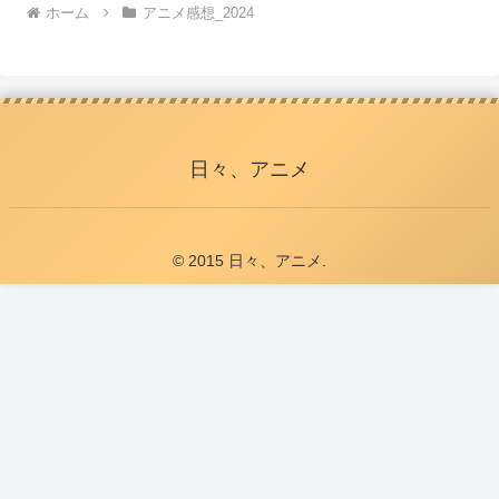
ホーム
アニメ感想_2024
日々、アニメ
© 2015 日々、アニメ.