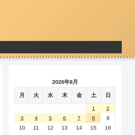
2026年8月
月
火
水
木
金
土
日
1
2
3
4
5
6
7
8
9
10
11
12
13
14
15
16