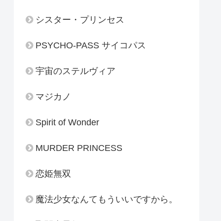
シスター・プリンセス
PSYCHO-PASS サイコパス
宇宙のステルヴィア
マジカノ
Spirit of Wonder
MURDER PRINCESS
恋姫無双
魔法少女なんてもういいですから。