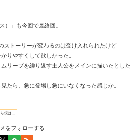
クアクス）」も今回で最終回。
のストーリーが変わるのは受け入れられたけど
分かりやすくして欲しかった。
イムリープを繰り返す主人公をメインに描いたとした
ら見たら、急に登場し急にいなくなった感じか。
から僕は…
メをフォローする