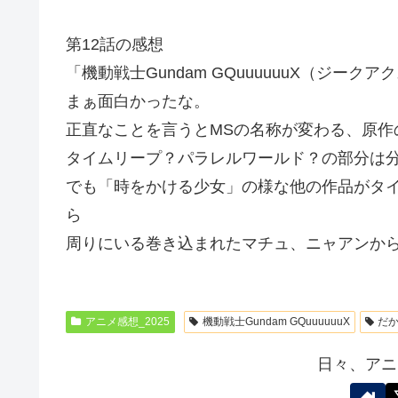
第12話の感想
「機動戦士Gundam GQuuuuuuX（ジー
まぁ面白かったな。
正直なことを言うとMSの名称が変わる、原作
タイムリープ？パラレルワールド？の部分は
でも「時をかける少女」の様な他の作品がタ
ら
周りにいる巻き込まれたマチュ、ニャアンか
アニメ感想_2025
機動戦士Gundam GQuuuuuuX
だ
日々、アニ