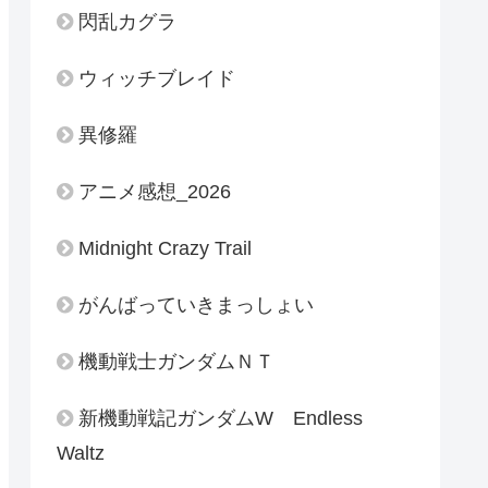
閃乱カグラ
ウィッチブレイド
異修羅
アニメ感想_2026
Midnight Crazy Trail
がんばっていきまっしょい
機動戦士ガンダムＮＴ
新機動戦記ガンダムW Endless
Waltz