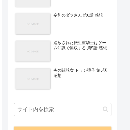
令和のダラさん 第6話 感想
追放された転生重騎士はゲー
ム知識で無双する 第5話 感想
炎の闘球女 ドッジ弾子 第5話
感想