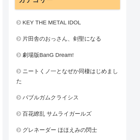
KEY THE METAL IDOL
片田舎のおっさん、剣聖になる
劇場版BanG Dream!
ニートくノ一となぜか同棲はじめまし
た
バブルガムクライシス
百花繚乱 サムライガールズ
グレネーダー ほほえみの閃士