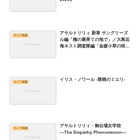
アサルトリリィ 新章 サングリーズ
ライブ視聴
ル編「種の最果ての地で」／大島近
海ネスト調査隊編「金瘡小草の咲く
時」
イリス・ノワール -禁樹のミエリ-
ライブ視聴
アサルトリリィ・御台場女学校
ライブ視聴
―The Empathy Phenomenon―