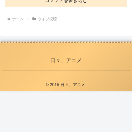
コメントを書き込む
ホーム
ライブ視聴
日々、アニメ
© 2015 日々、アニメ.