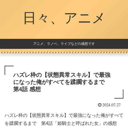
日々、アニメ
アニメ、ラノベ、ライブなどの感想です
ハズレ枠の【状態異常スキル】で最強
になった俺がすべてを蹂躙するまで
第4話 感想
2024.07.27
ハズレ枠の【状態異常スキル】で最強になった俺がすべて
を蹂躙するまで 第4話「姫騎士と呼ばれた女」の感想