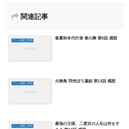
関連記事
春夏秋冬代行者 春の舞 第5話 感想
アニメ感想_2026
火喰鳥 羽州ぼろ鳶組 第12話 感想
アニメ感想_2026
最強の王様、二度目の人生は何をす
アニメ感想_2026