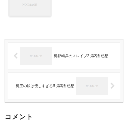
魔都精兵のスレイブ2 第2話 感想
魔王の娘は優しすぎる!! 第3話 感想
コメント