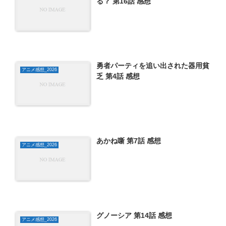
る？ 第16話 感想
勇者パーティを追い出された器用貧
アニメ感想_2026
乏 第4話 感想
あかね噺 第7話 感想
アニメ感想_2026
グノーシア 第14話 感想
アニメ感想_2026