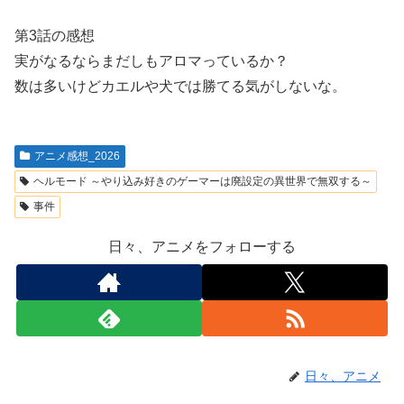
第3話の感想
実がなるならまだしもアロマっているか？
数は多いけどカエルや犬では勝てる気がしないな。
アニメ感想_2026
ヘルモード ～やり込み好きのゲーマーは廃設定の異世界で無双する～
事件
日々、アニメをフォローする
日々、アニメ