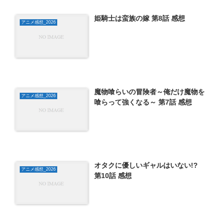
姫騎士は蛮族の嫁 第8話 感想
アニメ感想_2026
魔物喰らいの冒険者～俺だけ魔物を
アニメ感想_2026
喰らって強くなる～ 第7話 感想
オタクに優しいギャルはいない!?
アニメ感想_2026
第10話 感想