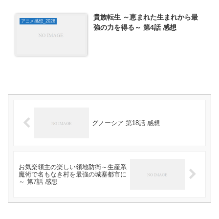
貴族転生 ～恵まれた生まれから最
アニメ感想_2026
強の力を得る～ 第4話 感想
グノーシア 第18話 感想
お気楽領主の楽しい領地防衛～生産系
魔術で名もなき村を最強の城塞都市に
～ 第7話 感想