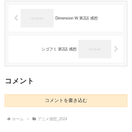
Dimension W 第2話 感想
シゴフミ 第2話 感想
コメント
コメントを書き込む
ホーム
アニメ感想_2024