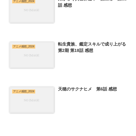
アニメ感想_2024
話 感想
転生貴族、鑑定スキルで成り上がる
アニメ感想_2024
第2期 第18話 感想
天穂のサクナヒメ 第6話 感想
アニメ感想_2024