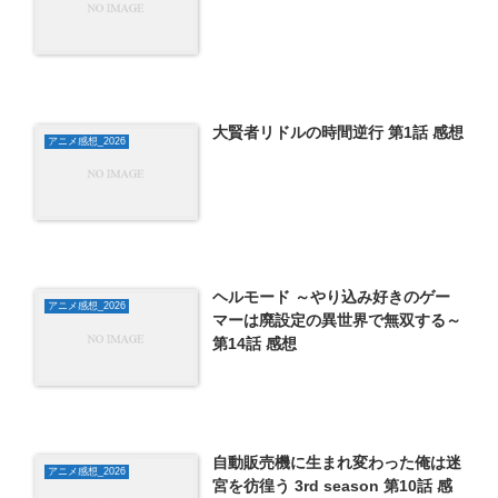
大賢者リドルの時間逆行 第1話 感想
アニメ感想_2026
ヘルモード ～やり込み好きのゲー
アニメ感想_2026
マーは廃設定の異世界で無双する～
第14話 感想
自動販売機に生まれ変わった俺は迷
アニメ感想_2026
宮を彷徨う 3rd season 第10話 感