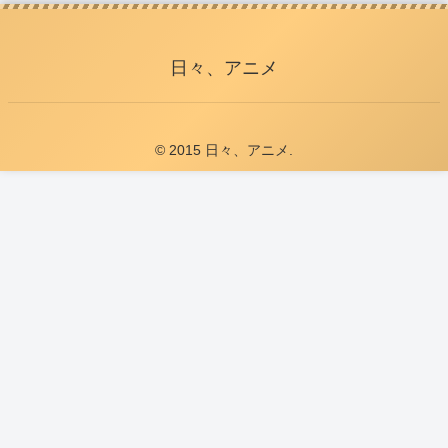
日々、アニメ
© 2015 日々、アニメ.