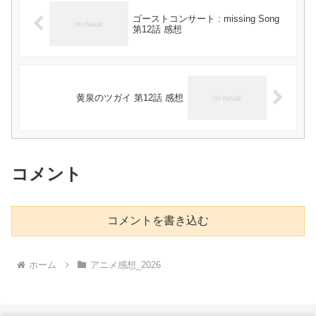
ゴーストコンサート : missing Song
第12話 感想
黄泉のツガイ 第12話 感想
コメント
コメントを書き込む
ホーム
アニメ感想_2026