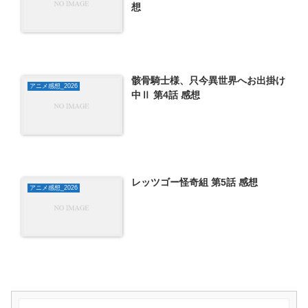
想
骸骨騎士様、只今異世界へお出掛け
アニメ感想_2026
中Ⅱ 第4話 感想
レッツゴー怪奇組 第5話 感想
アニメ感想_2026