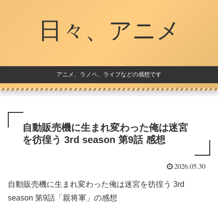
日々、アニメ
アニメ、ラノベ、ライブなどの感想です
自動販売機に生まれ変わった俺は迷宮
を彷徨う 3rd season 第9話 感想
2026.05.30
自動販売機に生まれ変わった俺は迷宮を彷徨う 3rd
season 第9話「親将軍」の感想