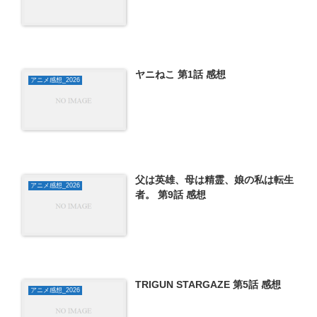
ヤニねこ 第1話 感想
アニメ感想_2026
父は英雄、母は精霊、娘の私は転生
アニメ感想_2026
者。 第9話 感想
TRIGUN STARGAZE 第5話 感想
アニメ感想_2026