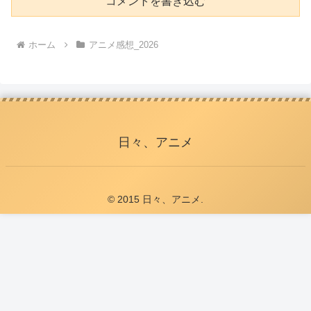
コメントを書き込む
ホーム
アニメ感想_2026
日々、アニメ
© 2015 日々、アニメ.