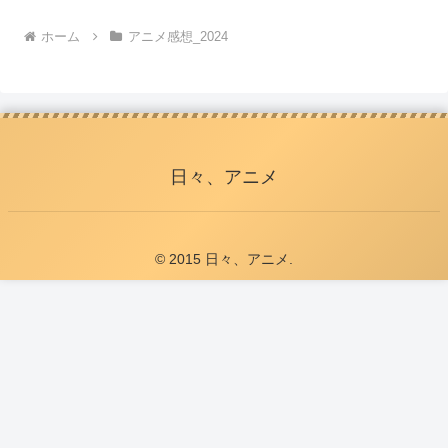
ホーム
アニメ感想_2024
日々、アニメ
© 2015 日々、アニメ.