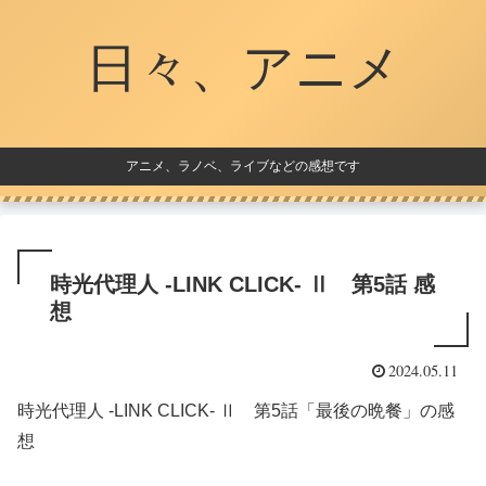
日々、アニメ
アニメ、ラノベ、ライブなどの感想です
時光代理人 -LINK CLICK- Ⅱ 第5話 感
想
2024.05.11
時光代理人 -LINK CLICK- Ⅱ 第5話「最後の晩餐」の感
想