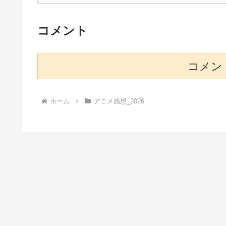
コメント
コメン
ホーム
アニメ感想_2026