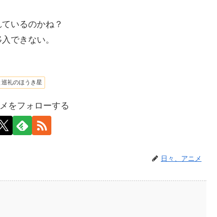
れているのかね？
移入できない。
と巡礼のほうき星
メをフォローする
日々、アニメ