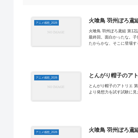
火喰鳥 羽州ぼろ鳶組
アニメ感想_2026
火喰鳥 羽州ぼろ鳶組 第1
最終回。面白かったな。子
たからかな、そこに登場する
とんがり帽子のアトリ
アニメ感想_2026
とんがり帽子のアトリエ 第
より発想力を試す試験に見
火喰鳥 羽州ぼろ鳶組
アニメ感想_2026