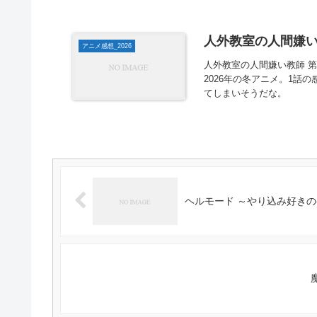
人外教室の人間嫌い
アニメ感想_2026
人外教室の人間嫌い教師 
2026年の冬アニメ。1
てしまいそうだな。
ヘルモード ～やり込み好きの