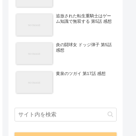
追放された転生重騎士はゲー
ム知識で無双する 第5話 感想
炎の闘球女 ドッジ弾子 第5話
感想
黄泉のツガイ 第17話 感想