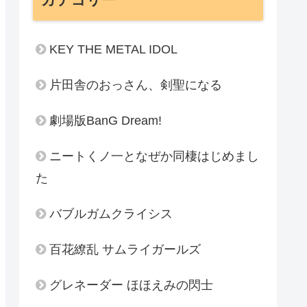
KEY THE METAL IDOL
片田舎のおっさん、剣聖になる
劇場版BanG Dream!
ニートくノ一となぜか同棲はじめまし
た
バブルガムクライシス
百花繚乱 サムライガールズ
グレネーダー ほほえみの閃士