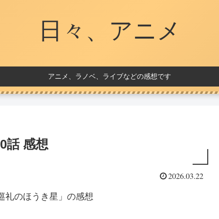
日々、アニメ
アニメ、ラノベ、ライブなどの感想です
0話 感想
2026.03.22
と巡礼のほうき星」の感想