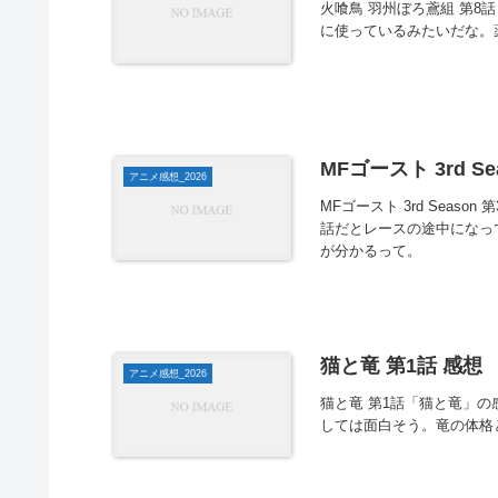
火喰鳥 羽州ぼろ鳶組 第
に使っているみたいだな。
MFゴースト 3rd Se
アニメ感想_2026
MFゴースト 3rd Seas
話だとレースの途中になっ
が分かるって。
猫と竜 第1話 感想
アニメ感想_2026
猫と竜 第1話「猫と竜」の
しては面白そう。竜の体格