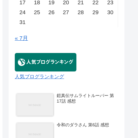
17
18
19
20
21
22
23
24
25
26
27
28
29
30
31
« 7月
人気ブログランキング
鎧真伝サムライトルーパー 第
17話 感想
令和のダラさん 第6話 感想