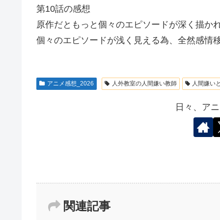
第10話の感想
原作だともっと個々のエピソードが深く描か
個々のエピソードが浅く見える為、全然感情
アニメ感想_2026
人外教室の人間嫌い教師
人間嫌い
日々、アニ
関連記事