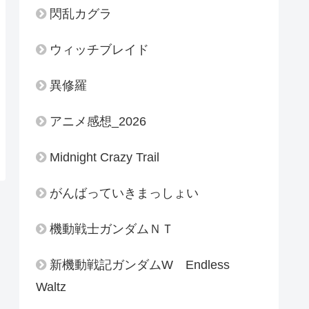
閃乱カグラ
ウィッチブレイド
異修羅
アニメ感想_2026
Midnight Crazy Trail
がんばっていきまっしょい
機動戦士ガンダムＮＴ
新機動戦記ガンダムW Endless
Waltz