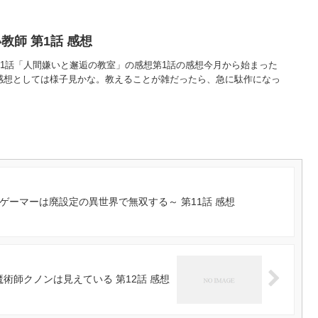
教師 第1話 感想
第1話「人間嫌いと邂逅の教室」の感想第1話の感想今月から始まった
話の感想としては様子見かな。教えることが雑だったら、急に駄作になっ
ゲーマーは廃設定の異世界で無双する～ 第11話 感想
魔術師クノンは見えている 第12話 感想