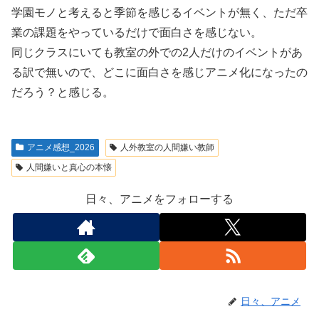
学園モノと考えると季節を感じるイベントが無く、ただ卒
業の課題をやっているだけで面白さを感じない。
同じクラスにいても教室の外での2人だけのイベントがあ
る訳で無いので、どこに面白さを感じアニメ化になったの
だろう？と感じる。
アニメ感想_2026
人外教室の人間嫌い教師
人間嫌いと真心の本懐
日々、アニメをフォローする
日々、アニメ