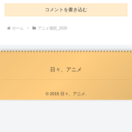
コメントを書き込む
ホーム
アニメ感想_2026
日々、アニメ
© 2015 日々、アニメ.