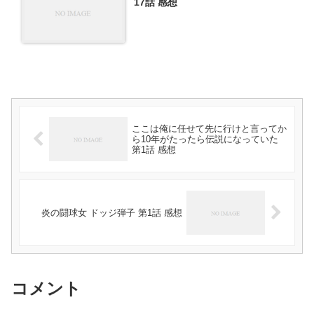
17話 感想
ここは俺に任せて先に行けと言ってか
ら10年がたったら伝説になっていた
第1話 感想
炎の闘球女 ドッジ弾子 第1話 感想
コメント