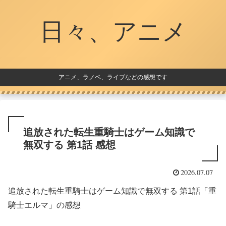
日々、アニメ
アニメ、ラノベ、ライブなどの感想です
追放された転生重騎士はゲーム知識で
無双する 第1話 感想
2026.07.07
追放された転生重騎士はゲーム知識で無双する 第1話「重
騎士エルマ」の感想