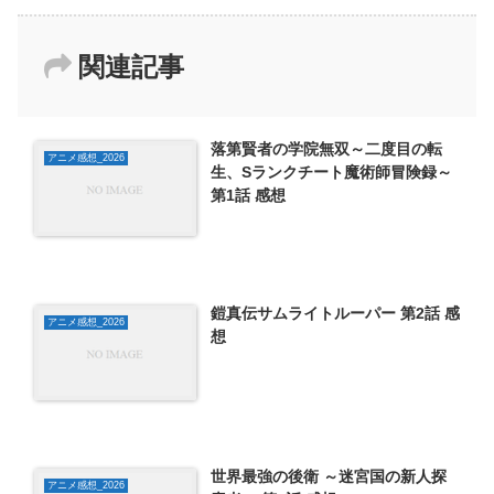
関連記事
落第賢者の学院無双～二度目の転
アニメ感想_2026
生、Sランクチート魔術師冒険録～
第1話 感想
鎧真伝サムライトルーパー 第2話 感
アニメ感想_2026
想
世界最強の後衛 ～迷宮国の新人探
アニメ感想_2026