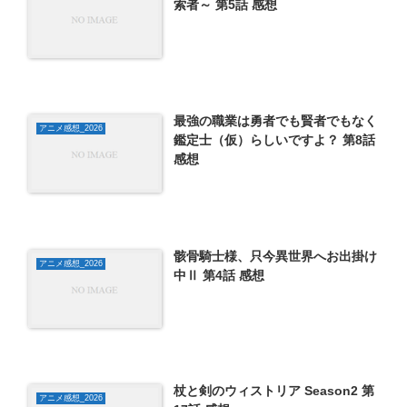
索者～ 第5話 感想
最強の職業は勇者でも賢者でもなく
アニメ感想_2026
鑑定士（仮）らしいですよ？ 第8話
感想
骸骨騎士様、只今異世界へお出掛け
アニメ感想_2026
中Ⅱ 第4話 感想
杖と剣のウィストリア Season2 第
アニメ感想_2026