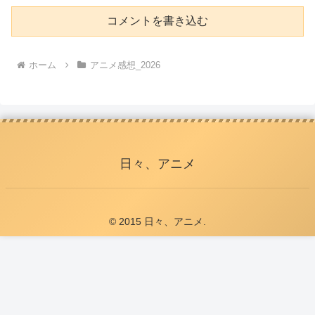
コメントを書き込む
ホーム
アニメ感想_2026
日々、アニメ
© 2015 日々、アニメ.