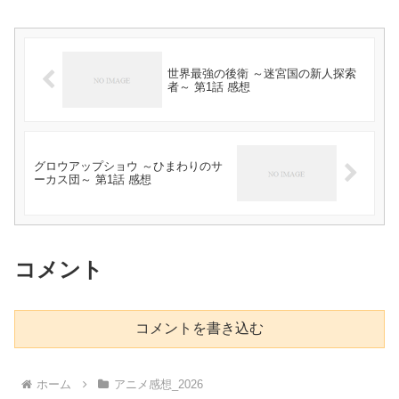
世界最強の後衛 ～迷宮国の新人探索
者～ 第1話 感想
グロウアップショウ ～ひまわりのサ
ーカス団～ 第1話 感想
コメント
コメントを書き込む
ホーム
アニメ感想_2026