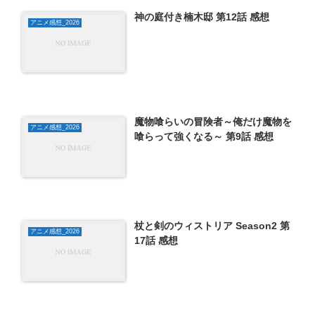
神の庭付き楠木邸 第12話 感想
アニメ感想_2026
魔物喰らいの冒険者～俺だけ魔物を
アニメ感想_2026
喰らって強くなる～ 第9話 感想
杖と剣のウィストリア Season2 第
アニメ感想_2026
17話 感想