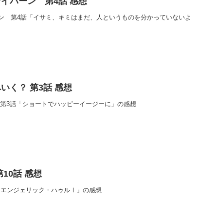
イバーン 第4話 感想
ン 第4話「イサミ、キミはまだ、人というものを分かっていないよ
いく？ 第3話 感想
 第3話「ショートでハッピーイージーに」の感想
10話 感想
「エンジェリック・ハゥルⅠ」の感想