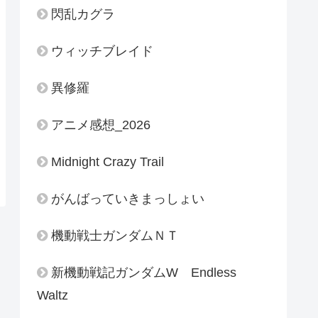
閃乱カグラ
ウィッチブレイド
異修羅
アニメ感想_2026
Midnight Crazy Trail
がんばっていきまっしょい
機動戦士ガンダムＮＴ
新機動戦記ガンダムW Endless
Waltz