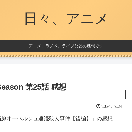
日々、アニメ
アニメ、ラノベ、ライブなどの感想です
ason 第25話 感想
2024.12.24
5話「高原オーベルジュ連続殺人事件【後編】」の感想