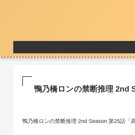
鴨乃橋ロンの禁断推理 2nd Se
鴨乃橋ロンの禁断推理 2nd Season 第2