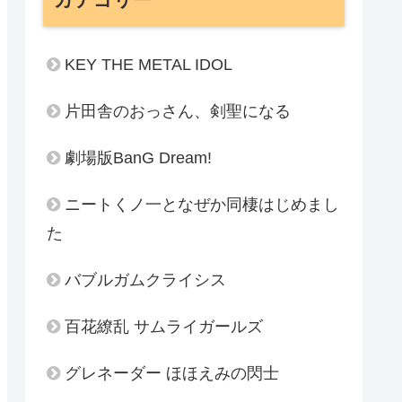
KEY THE METAL IDOL
片田舎のおっさん、剣聖になる
劇場版BanG Dream!
ニートくノ一となぜか同棲はじめまし
た
バブルガムクライシス
百花繚乱 サムライガールズ
グレネーダー ほほえみの閃士