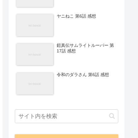
ヤニねこ 第6話 感想
鎧真伝サムライトルーパー 第
17話 感想
令和のダラさん 第6話 感想