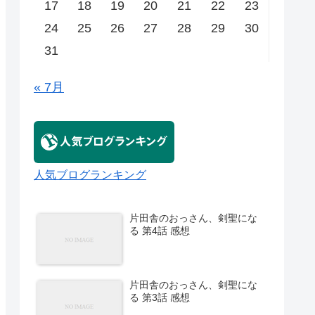
17
18
19
20
21
22
23
24
25
26
27
28
29
30
31
« 7月
人気ブログランキング
片田舎のおっさん、剣聖にな
る 第4話 感想
片田舎のおっさん、剣聖にな
る 第3話 感想