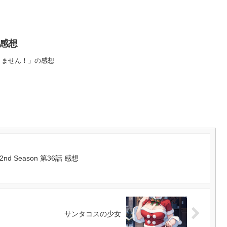
 感想
りません！」の感想
 Season 第36話 感想
サンタコスの少女