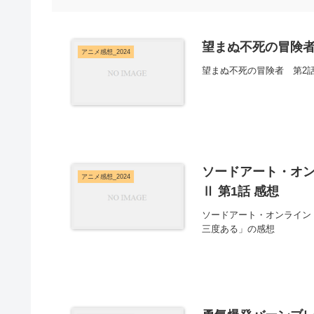
望まぬ不死の冒険者
アニメ感想_2024
望まぬ不死の冒険者 第2
ソードアート・オン
アニメ感想_2024
Ⅱ 第1話 感想
ソードアート・オンライン 
三度ある」の感想