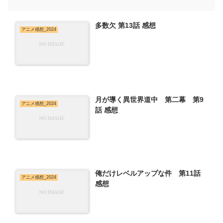
多数欠 第13話 感想
アニメ感想_2024
月が導く異世界道中 第二幕 第9
アニメ感想_2024
話 感想
俺だけレベルアップな件 第11話
アニメ感想_2024
感想