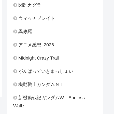
閃乱カグラ
ウィッチブレイド
異修羅
アニメ感想_2026
Midnight Crazy Trail
がんばっていきまっしょい
機動戦士ガンダムＮＴ
新機動戦記ガンダムW Endless
Waltz