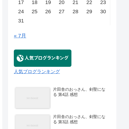
17
18
19
20
21
22
23
24
25
26
27
28
29
30
31
« 7月
人気ブログランキング
片田舎のおっさん、剣聖にな
る 第4話 感想
片田舎のおっさん、剣聖にな
る 第3話 感想