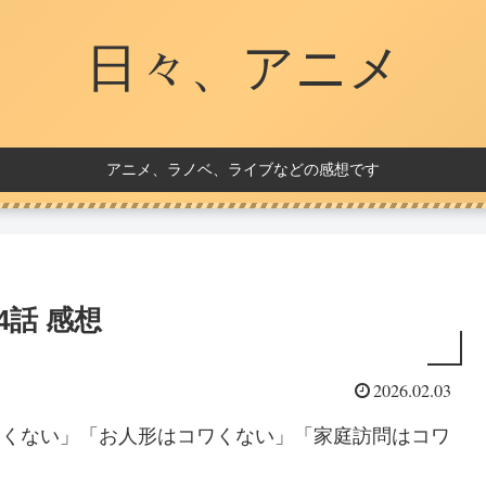
日々、アニメ
アニメ、ラノベ、ライブなどの感想です
話 感想
2026.02.03
ワくない」「お人形はコワくない」「家庭訪問はコワ