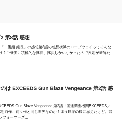
 第8話 感想
話「二番組 組長」の感想第8話の感想横浜のロープウェイってそんな
け？ご褒美に積極的な隊長、隊員しかいなかったので反応が新鮮だ
EXCEEDS Gun Blaze Vengeance 第2話 感
EDS Gun Blaze Vengeance 第2話「国連調査機関EXCEEDS／
感想前作、前々作と同じ世界なのか？違う世界の様に思えたけど。襲
フォーマーズ...