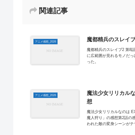
関連記事
魔都精兵のスレイブ2
アニメ感想_2026
魔都精兵のスレイブ2 第8
に広範囲が見れるモノだっ
った。
魔法少女リリカルなのは 
アニメ感想_2026
想
魔法少女リリカルなのは EXCE
魔人狩り」の感想第2話の
われた敵の変身シーンがテラ