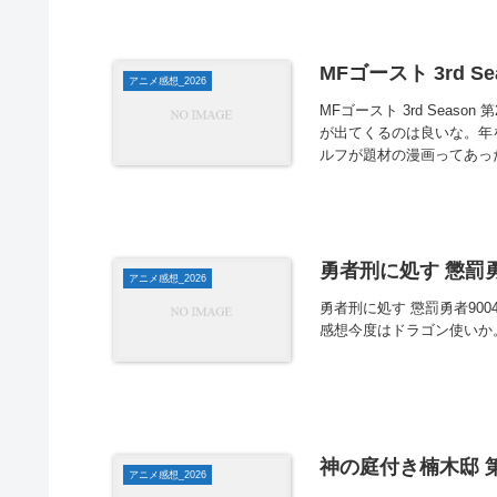
MFゴースト 3rd Se
アニメ感想_2026
MFゴースト 3rd Sea
が出てくるのは良いな。年
ルフが題材の漫画ってあっ
勇者刑に処す 懲罰勇
アニメ感想_2026
勇者刑に処す 懲罰勇者90
感想今度はドラゴン使いか
神の庭付き楠木邸 第
アニメ感想_2026