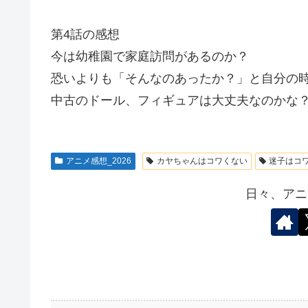
第4話の感想
今は幼稚園で家庭訪問があるのか？
恐いよりも「そんなのあったか？」と自分の
中古のドール、フィギュアは大丈夫なのかな
アニメ感想_2026
カヤちゃんはコワくない
迷子はコ
日々、アニ