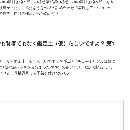
「神の庭付き楠木邸」の感想第12話の感想「神の庭付き楠木邸」も今
は無かったな。似たような作品の詰め合わせで表現もアクション性
の高学年向けの作品だったのかな？
も賢者でもなく鑑定士（仮）らしいですよ？ 第1
でもなく鑑定士（仮）らしいですよ？ 第1話「チュートリアルは既に
1話の感想今月から始まった2026年の春アニメ。1話の感想として
けど、異世界系って下着を付けないモノ...