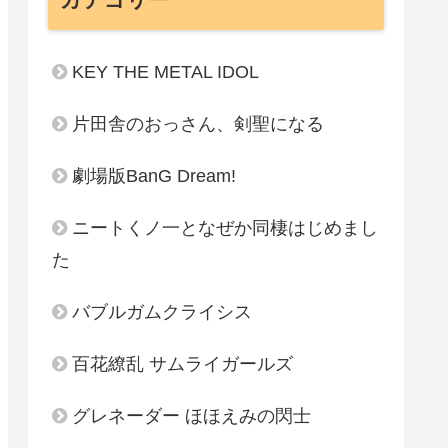
KEY THE METAL IDOL
片田舎のおっさん、剣聖になる
劇場版BanG Dream!
ニートくノ一となぜか同棲はじめまし
た
バブルガムクライシス
百花繚乱 サムライガールズ
グレネーダー ほほえみの閃士