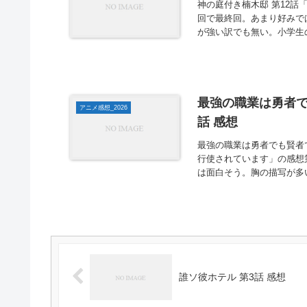
神の庭付き楠木邸 第12話
回で最終回。あまり好みで
が強い訳でも無い。小学生
最強の職業は勇者で
アニメ感想_2026
話 感想
最強の職業は勇者でも賢者
行使されています」の感想第
は面白そう。胸の描写が多い
誰ソ彼ホテル 第3話 感想