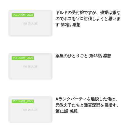
ギルドの受付嬢ですが、残業は嫌な
アニメ感想_2025
のでボスをソロ討伐しようと思いま
す 第2話 感想
薬屋のひとりごと 第48話 感想
アニメ感想_2025
Aランクパーティを離脱した俺は、
アニメ感想_2025
元教え子たちと迷宮深部を目指す。
第11話 感想