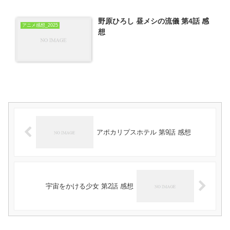
野原ひろし 昼メシの流儀 第4話 感
アニメ感想_2025
想
アポカリプスホテル 第9話 感想
宇宙をかける少女 第2話 感想