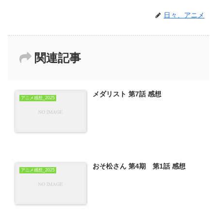
日々、アニメ
関連記事
メダリスト 第7話 感想
アニメ感想_2025
おそ松さん 第4期 第1話 感想
アニメ感想_2025