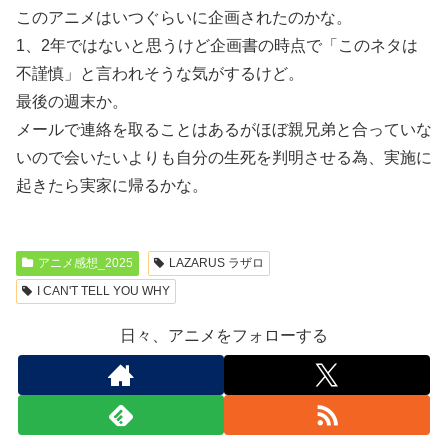
このアニメはいつぐらいに企画されたのかな。
1、2年ではないと思うけど企画書の時点で「このネタは
不謹慎」と言われそうな気がするけど。
最後の週末か。
メールで連絡を取ることはあるがほぼ親兄弟と合っていな
いので会いたいよりも自分の生死を判明させる為、実施に
起きたら実家に帰るかな。
アニメ感想_2025
LAZARUS ラザロ
I CAN'T TELL YOU WHY
日々、アニメをフォローする