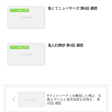
強くてニューサーガ 第6話 感想
アニメ感想_2025
鬼人幻燈抄 第3話 感想
アニメ感想_2025
Aランクパーティを離脱した俺は、元
教え子たちと迷宮深部を目指す。 第
22話 感想