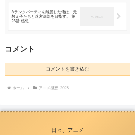
Aランクパーティを離脱した俺は、元
教え子たちと迷宮深部を目指す。 第
23話 感想
コメント
コメントを書き込む
ホーム
アニメ感想_2025
日々、アニメ