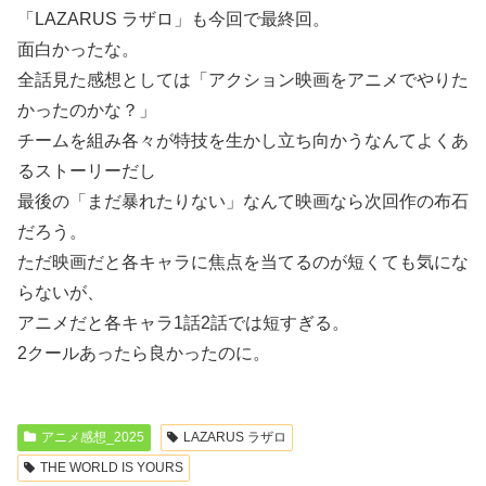
「LAZARUS ラザロ」も今回で最終回。
面白かったな。
全話見た感想としては「アクション映画をアニメでやりた
かったのかな？」
チームを組み各々が特技を生かし立ち向かうなんてよくあ
るストーリーだし
最後の「まだ暴れたりない」なんて映画なら次回作の布石
だろう。
ただ映画だと各キャラに焦点を当てるのが短くても気にな
らないが、
アニメだと各キャラ1話2話では短すぎる。
2クールあったら良かったのに。
アニメ感想_2025
LAZARUS ラザロ
THE WORLD IS YOURS