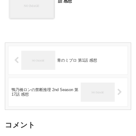
話 感想
青のミブロ 第1話 感想
鴨乃橋ロンの禁断推理 2nd Season 第
17話 感想
コメント