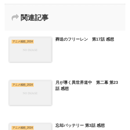
関連記事
葬送のフリーレン 第17話 感想
アニメ感想_2024
月が導く異世界道中 第二幕 第23
アニメ感想_2024
話 感想
忘却バッテリー 第3話 感想
アニメ感想_2024