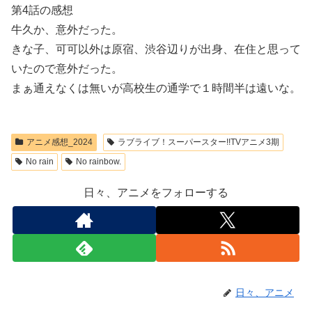
第4話の感想
牛久か、意外だった。
きな子、可可以外は原宿、渋谷辺りが出身、在住と思って
いたので意外だった。
まぁ通えなくは無いが高校生の通学で１時間半は遠いな。
アニメ感想_2024
ラブライブ！スーパースター!!TVアニメ3期
No rain
No rainbow.
日々、アニメをフォローする
日々、アニメ