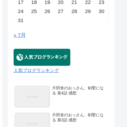
17
18
19
20
21
22
23
24
25
26
27
28
29
30
31
« 7月
人気ブログランキング
片田舎のおっさん、剣聖にな
る 第4話 感想
片田舎のおっさん、剣聖にな
る 第3話 感想