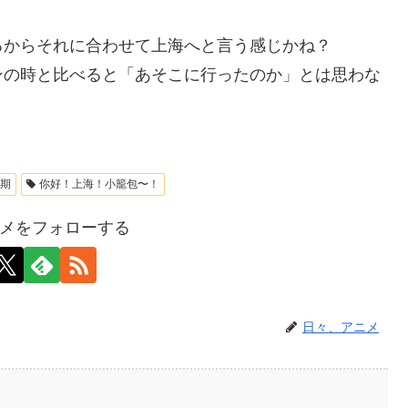
るからそれに合わせて上海へと言う感じかね？
ンの時と比べると「あそこに行ったのか」とは思わな
3期
你好！上海！小籠包〜！
メをフォローする
日々、アニメ