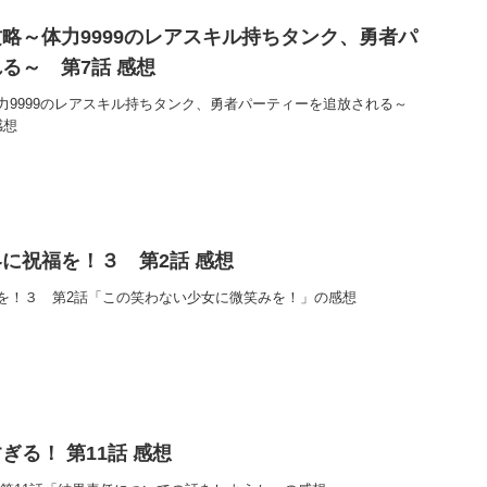
略～体力9999のレアスキル持ちタンク、勇者パ
る～ 第7話 感想
力9999のレアスキル持ちタンク、勇者パーティーを追放される～
感想
に祝福を！３ 第2話 感想
を！３ 第2話「この笑わない少女に微笑みを！」の感想
る！ 第11話 感想