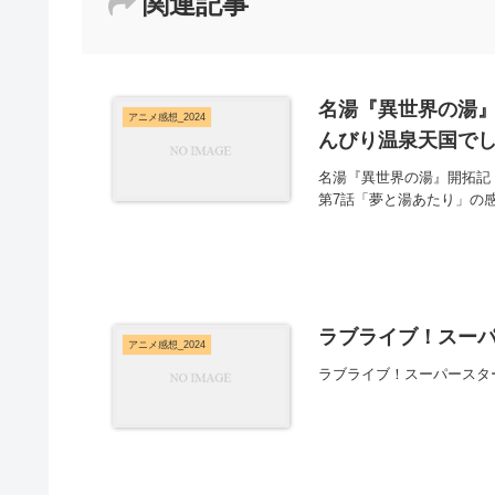
関連記事
名湯『異世界の湯』
アニメ感想_2024
んびり温泉天国でし
名湯『異世界の湯』開拓記
第7話「夢と湯あたり」の
ラブライブ！スーパー
アニメ感想_2024
ラブライブ！スーパースター