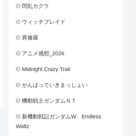
閃乱カグラ
ウィッチブレイド
異修羅
アニメ感想_2026
Midnight Crazy Trail
がんばっていきまっしょい
機動戦士ガンダムＮＴ
新機動戦記ガンダムW Endless
Waltz