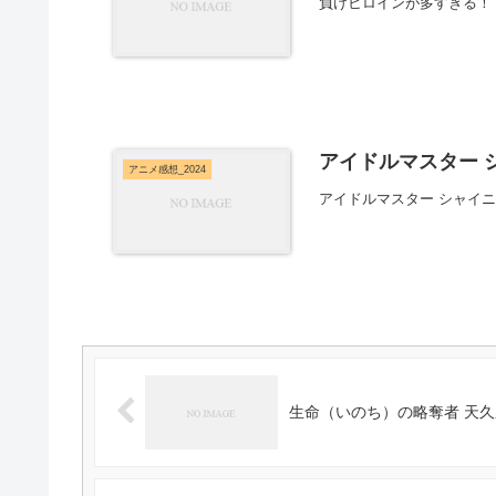
負けヒロインが多すぎる！
アイドルマスター 
アニメ感想_2024
アイドルマスター シャイ
生命（いのち）の略奪者 天