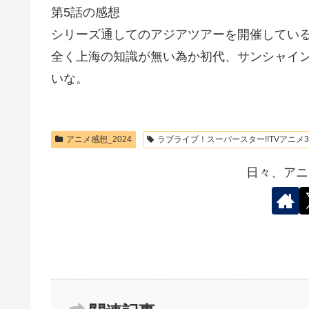
第5話の感想
シリーズ通してのアジアツアーを開催してい
全く上海の知識が無い為か初代、サンシャイ
いな。
アニメ感想_2024
ラブライブ！スーパースター!!TVアニメ
日々、アニ