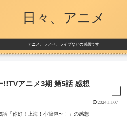
日々、アニメ
アニメ、ラノベ、ライブなどの感想です
!TVアニメ3期 第5話 感想
2024.11.07
 第5話「你好！上海！小籠包〜！」の感想