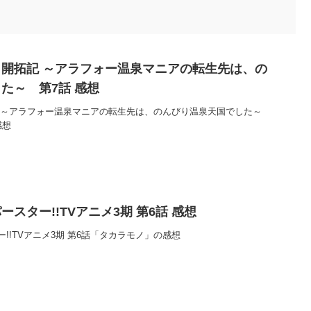
開拓記 ～アラフォー温泉マニアの転生先は、の
た～ 第7話 感想
 ～アラフォー温泉マニアの転生先は、のんびり温泉天国でした～
感想
スター!!TVアニメ3期 第6話 感想
!!TVアニメ3期 第6話「タカラモノ」の感想