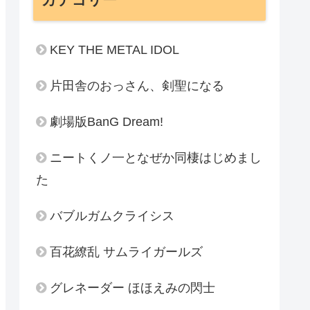
KEY THE METAL IDOL
片田舎のおっさん、剣聖になる
劇場版BanG Dream!
ニートくノ一となぜか同棲はじめまし
た
バブルガムクライシス
百花繚乱 サムライガールズ
グレネーダー ほほえみの閃士