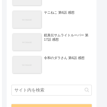
ヤニねこ 第6話 感想
鎧真伝サムライトルーパー 第
17話 感想
令和のダラさん 第6話 感想