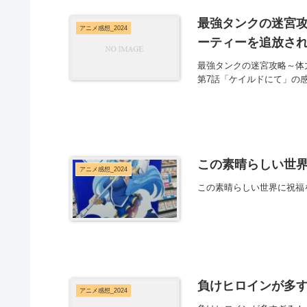
最強タンクの迷宮攻
アニメ感想_2024
ーティーを追放され
最強タンクの迷宮攻略～体
第7話「ケイルドにて」の
この素晴らしい世界
アニメ感想_2024
この素晴らしい世界に祝福
負けヒロインが多すぎ
アニメ感想_2024