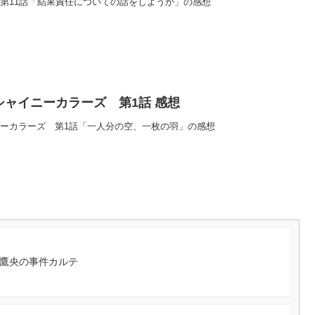
 第11話「結果責任についての話をしようか」の感想
シャイニーカラーズ 第1話 感想
ニーカラーズ 第1話「一人分の空、一枚の羽」の感想
久鷹央の事件カルテ