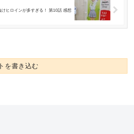
負けヒロインが多すぎる！ 第10話 感想
トを書き込む