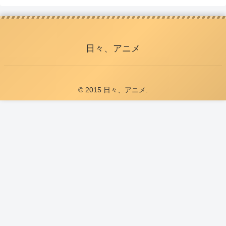
日々、アニメ
© 2015 日々、アニメ.