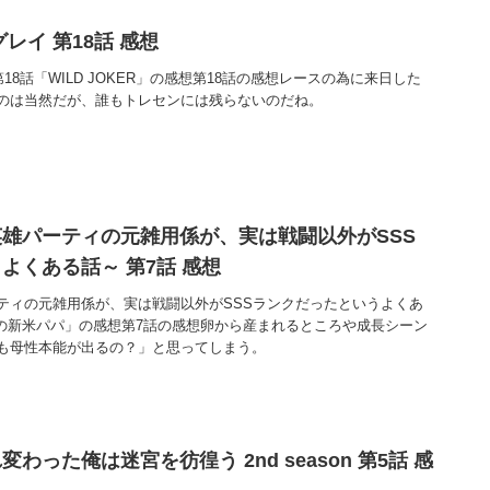
レイ 第18話 感想
18話「WILD JOKER」の感想第18話の感想レースの為に来日した
のは当然だが、誰もトレセンには残らないのだね。
雄パーティの元雑用係が、実は戦闘以外がSSS
よくある話～ 第7話 感想
ティの元雑用係が、実は戦闘以外がSSSランクだったというよくあ
卵の新米パパ」の感想第7話の感想卵から産まれるところや成長シーン
も母性本能が出るの？」と思ってしまう。
わった俺は迷宮を彷徨う 2nd season 第5話 感