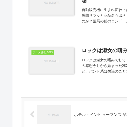
想
自動販売機に生まれ変わった俺
感想サラッと商品名も出さ
のか？薬局の前のコンドーム
ロックは淑女の嗜み
アニメ感想_2025
ロックは淑女の嗜みでして 
の感想今月から始まった2
ど、バンド系は勿論のこと女
ホテル・インヒューマンズ 第