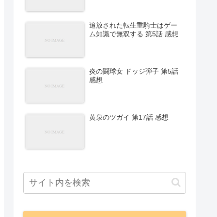
追放された転生重騎士はゲー
ム知識で無双する 第5話 感想
炎の闘球女 ドッジ弾子 第5話
感想
黄泉のツガイ 第17話 感想