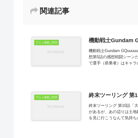
関連記事
機動戦士Gundam 
アニメ感想_2025
機動戦士Gundam GQu
想第5話の感想戦闘シーン
で選手（搭乗者）はキャラ
終末ツーリング 第1
アニメ感想_2025
終末ツーリング 第10話「
があるが、あの辺りは土地
を見に行こうなんて気持ち