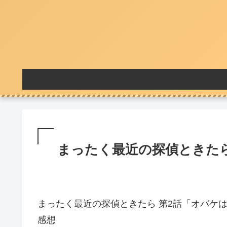
まったく最近の探偵ときたら
まったく最近の探偵ときたら 第2話「オバケ
感想