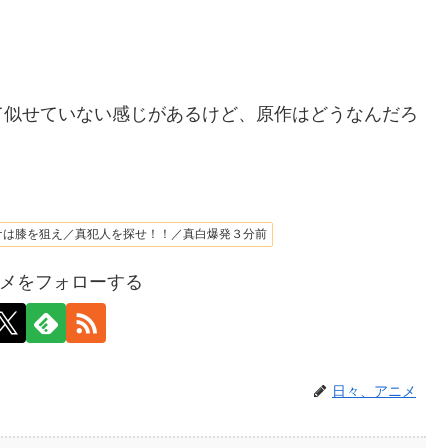
て似せていない感じがあるけど、原作はどうなんだろ
ケは膝を狙え／真犯人を探せ！！／真白爆発３分前
メをフォローする
日々、アニメ