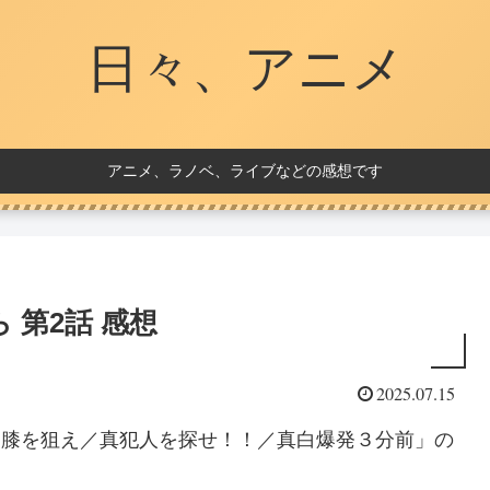
日々、アニメ
アニメ、ラノベ、ライブなどの感想です
 第2話 感想
2025.07.15
は膝を狙え／真犯人を探せ！！／真白爆発３分前」の