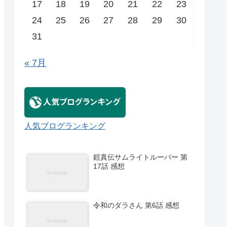
17
18
19
20
21
22
23
24
25
26
27
28
29
30
31
« 7月
人気ブログランキング
鎧真伝サムライトルーパー 第
17話 感想
令和のダラさん 第6話 感想