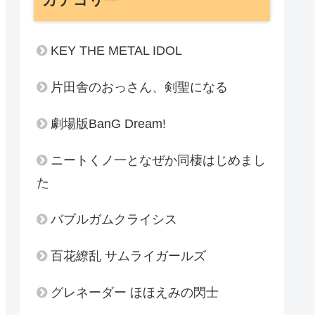
KEY THE METAL IDOL
片田舎のおっさん、剣聖になる
劇場版BanG Dream!
ニートくノ一となぜか同棲はじめまし
た
バブルガムクライシス
百花繚乱 サムライガールズ
グレネーダー ほほえみの閃士