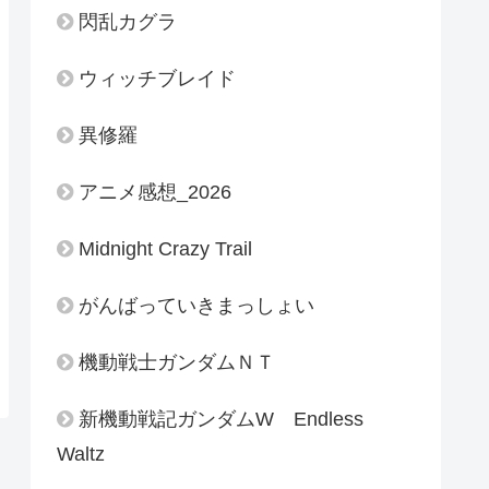
閃乱カグラ
ウィッチブレイド
異修羅
アニメ感想_2026
Midnight Crazy Trail
がんばっていきまっしょい
機動戦士ガンダムＮＴ
新機動戦記ガンダムW Endless
Waltz