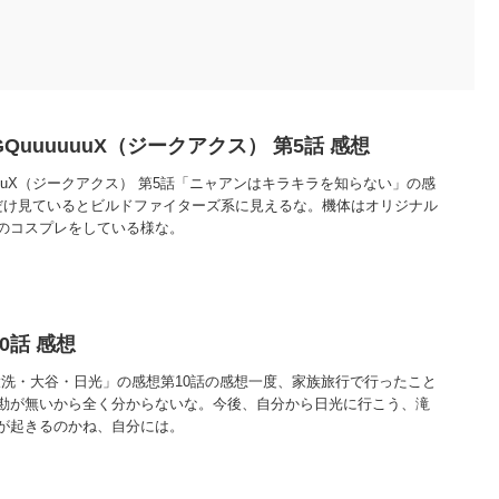
GQuuuuuuX（ジークアクス） 第5話 感想
uuuuuX（ジークアクス） 第5話「ニャアンはキラキラを知らない」の感
だけ見ているとビルドファイターズ系に見えるな。機体はオリジナル
のコスプレをしている様な。
0話 感想
大洗・大谷・日光」の感想第10話の感想一度、家族旅行で行ったこと
勘が無いから全く分からないな。今後、自分から日光に行こう、滝
が起きるのかね、自分には。