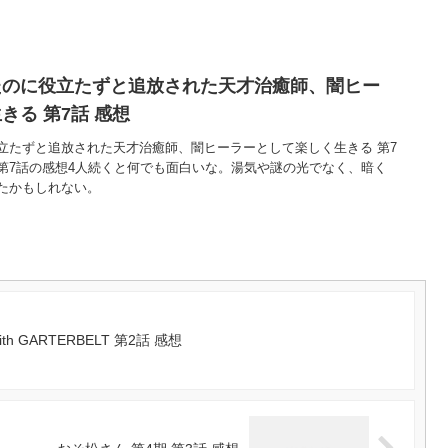
たのに役立たずと追放された天才治癒師、闇ヒー
きる 第7話 感想
立たずと追放された天才治癒師、闇ヒーラーとして楽しく生きる 第7
第7話の感想4人続くと何でも面白いな。湯気や謎の光でなく、暗く
たかもしれない。
with GARTERBELT 第2話 感想