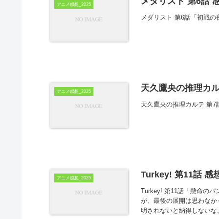
メダリスト 第6話 
アニメ感想_2025
メダリスト 第6話「初戦の
天久鷹央の推理カル
アニメ感想_2025
天久鷹央の推理カルテ 第
Turkey! 第11話 感
アニメ感想_2025
Turkey! 第11話「懸
が、最後の展開は思わなか
明されないと納得しないな