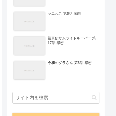
ヤニねこ 第6話 感想
鎧真伝サムライトルーパー 第
17話 感想
令和のダラさん 第6話 感想