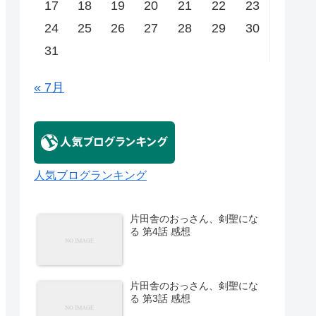
17
18
19
20
21
22
23
24
25
26
27
28
29
30
31
« 7月
人気ブログランキング
片田舎のおっさん、剣聖にな
る 第4話 感想
片田舎のおっさん、剣聖にな
る 第3話 感想