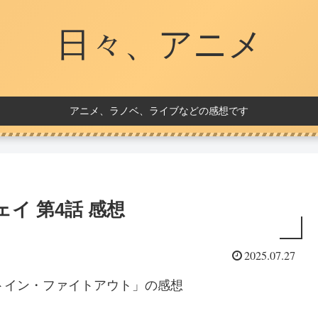
日々、アニメ
アニメ、ラノベ、ライブなどの感想です
イ 第4話 感想
2025.07.27
ートイン・ファイトアウト」の感想