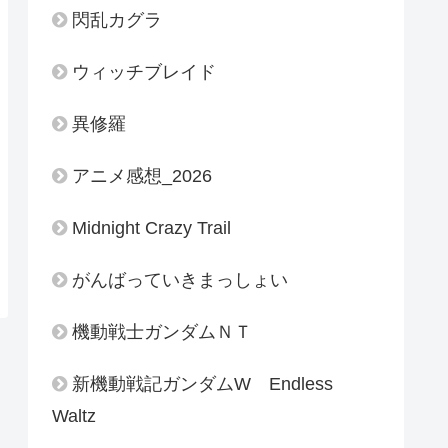
閃乱カグラ
ウィッチブレイド
異修羅
アニメ感想_2026
Midnight Crazy Trail
がんばっていきまっしょい
機動戦士ガンダムＮＴ
新機動戦記ガンダムW Endless
Waltz