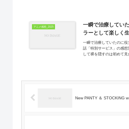
一瞬で治療してい
アニメ感想_2025
ラーとして楽しく生
一瞬で治療していたのに役
話「特別サービス」の感想
して裸を隠すのは初めて見
New PANTY ＆ STOCKING 