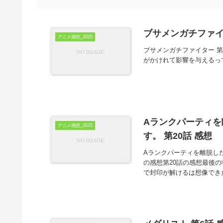
ブサメンガチファイ
アニメ感想_2025
ブサメンガチファイター 
がかけれて影響を与えるっ
Aランクパーティ
アニメ感想_2025
す。 第20話 感想
Aランクパーティを離脱し
の感想第20話の感想最後
で封印が解けるは想像できた