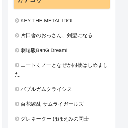
KEY THE METAL IDOL
片田舎のおっさん、剣聖になる
劇場版BanG Dream!
ニートくノ一となぜか同棲はじめまし
た
バブルガムクライシス
百花繚乱 サムライガールズ
グレネーダー ほほえみの閃士