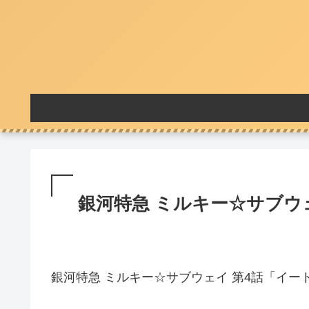
銀河特急 ミルキー☆サブウェ
銀河特急 ミルキー☆サブウェイ 第4話「イ