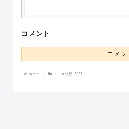
コメント
コメン
ホーム
アニメ感想_2025