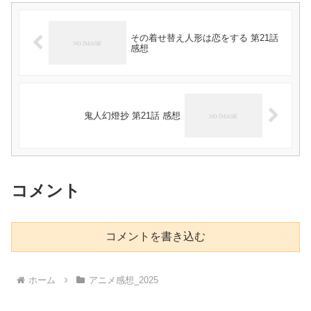
その着せ替え人形は恋をする 第21話
感想
鬼人幻燈抄 第21話 感想
コメント
コメントを書き込む
ホーム
アニメ感想_2025