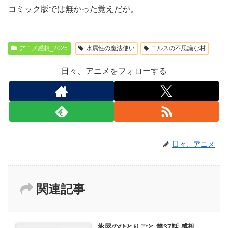
コミック版では無かった覚えだが。
アニメ感想_2025
水属性の魔法使い
ニルスの不思議な村
日々、アニメをフォローする
日々、アニメ
関連記事
薬屋のひとりごと 第37話 感想