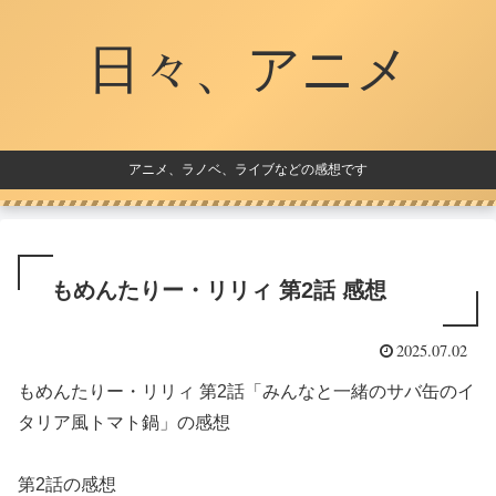
日々、アニメ
アニメ、ラノベ、ライブなどの感想です
もめんたりー・リリィ 第2話 感想
2025.07.02
もめんたりー・リリィ 第2話「みんなと一緒のサバ缶のイ
タリア風トマト鍋」の感想
第2話の感想