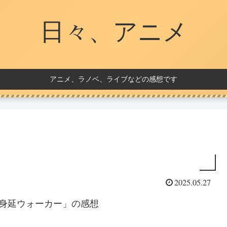
日々、アニメ
アニメ、ラノベ、ライブなどの感想です
2025.05.27
！身延ウォーカー」の感想