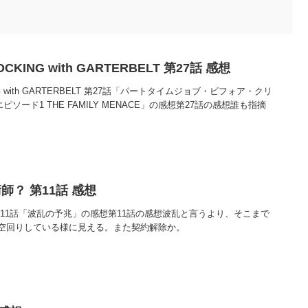
OCKING with GARTERBELT 第27話 感想
KING with GARTERBELT 第27話「パートタイムジョブ・ビフォア・クリ
エピソード1 THE FAMILY MENACE」の感想第27話の感想誰も指摘
？ 第11話 感想
11話「波乱の予兆」の感想第11話の感想波乱と言うより、そこまで
空回りしている様に見える。また契約解除か。