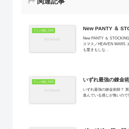
関連記事
New PANTY ＆ ST
アニメ感想_2025
New PANTY ＆ STOC
スマス／HEAVEN WARS 
も驚きもしな...
いずれ最強の錬金術師
アニメ感想_2025
いずれ最強の錬金術師？ 第
進んでいる感じが無いので