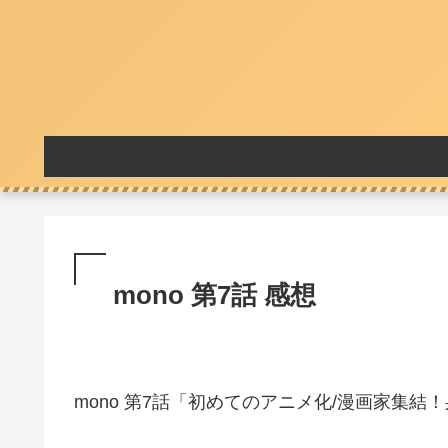
mono 第7話 感想
mono 第7話「初めてのアニメ化/漫画家集結