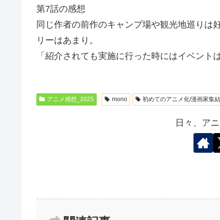
第7話の感想
同じ作者の前作のキャンプ場や観光地巡りは
リーはあまり。
「紹介されても実施に行った時にはイベント
アニメ感想_2025
mono
初めてのアニメ化/漫画家集
日々、アニ