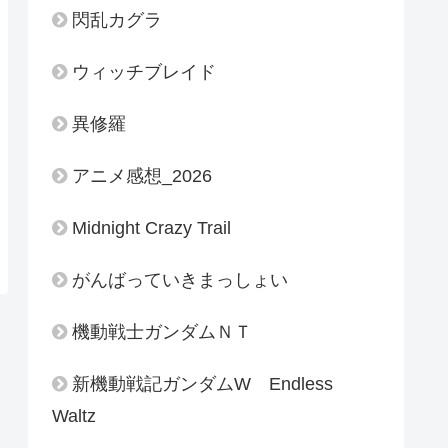
閃乱カグラ
ウィッチブレイド
異修羅
アニメ感想_2026
Midnight Crazy Trail
がんばっていきまっしょい
機動戦士ガンダムＮＴ
新機動戦記ガンダムW Endless
Waltz