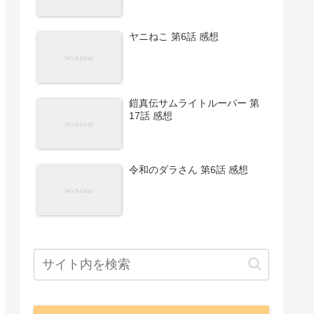
ヤニねこ 第6話 感想
鎧真伝サムライトルーパー 第
17話 感想
令和のダラさん 第6話 感想