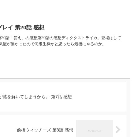
レイ 第20話 感想
第20話「答え」の感想第20話の感想ディクタストライカ。登場はして
気配が無かったので同級生枠かと思ったら最後にやるのか。
謎を解いてしまうから。 第7話 感想
前橋ウィッチーズ 第8話 感想