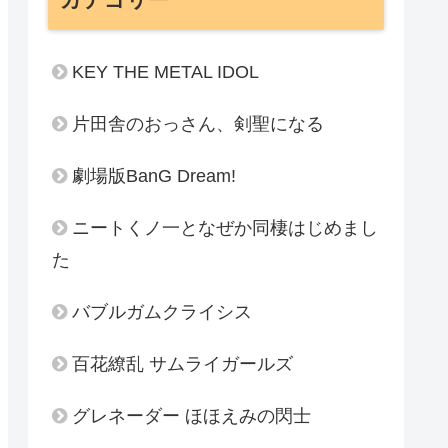
KEY THE METAL IDOL
片田舎のおっさん、剣聖になる
劇場版BanG Dream!
ニートくノ一となぜか同棲はじめまし
た
バブルガムクライシス
百花繚乱 サムライガールズ
グレネーダー ほほえみの閃士