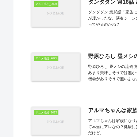
ダンダダン 第18話
アニメ感想_2025
ダンダダン 第18話「家族
が凄かったな。演奏シーン
ってやるのかね？
野原ひろし 昼メシの
アニメ感想_2025
野原ひろし 昼メシの流儀
あまり美味しそうでは無か
機会がありそうで無いよな。
アルマちゃんは家族
アニメ感想_2025
アルマちゃんは家族になりた
て本当にアレなの？健康に
だけど。