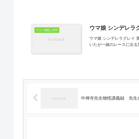
ウマ娘 シンデレラグ
アニメ感想_2025
ウマ娘 シンデレラグレイ 
いたが一緒のレースに出る
中禅寺先生物怪講義録 先生が