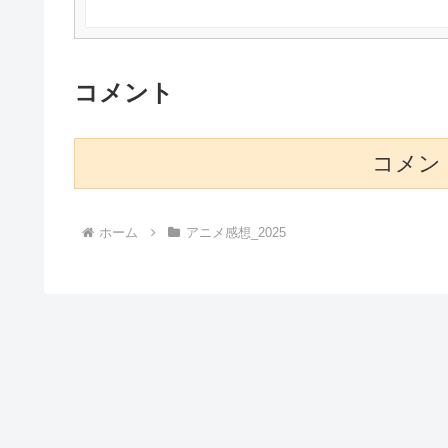
コメント
コメン
ホーム
アニメ感想_2025