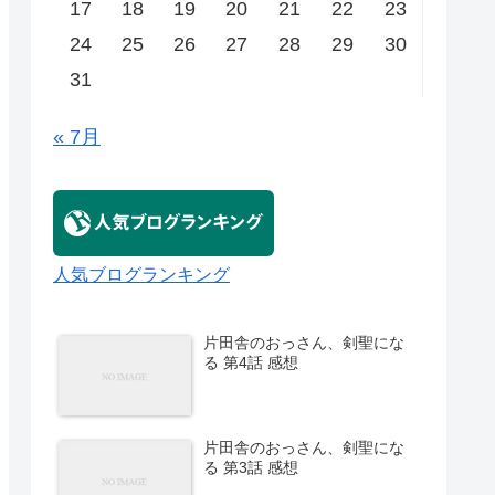
17
18
19
20
21
22
23
24
25
26
27
28
29
30
31
« 7月
人気ブログランキング
片田舎のおっさん、剣聖にな
る 第4話 感想
片田舎のおっさん、剣聖にな
る 第3話 感想