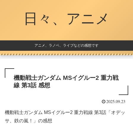
日々、アニメ
アニメ、ラノベ、ライブなどの感想です
機動戦士ガンダム MSイグルー2 重力戦
線 第3話 感想
2025.09.23
機動戦士ガンダム MSイグルー2 重力戦線 第3話「オデッ
サ、鉄の嵐！」の感想