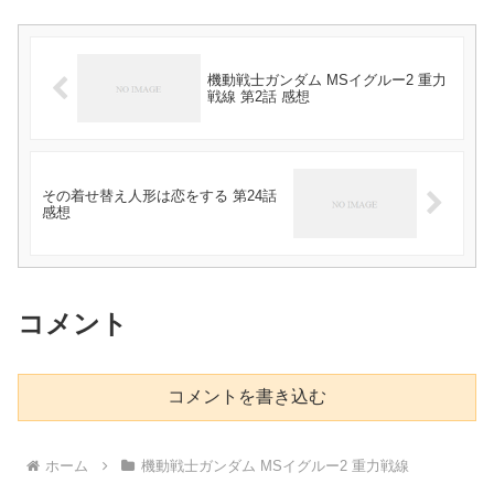
機動戦士ガンダム MSイグルー2 重力
戦線 第2話 感想
その着せ替え人形は恋をする 第24話
感想
コメント
コメントを書き込む
ホーム
機動戦士ガンダム MSイグルー2 重力戦線