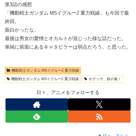
第3話の感想
「機動戦士ガンダム MSイグルー2 重力戦線」も今回で最
終回。
面白かったな。
最後は男女の愛憎とオカルトが混じった様な話だった。
単純に前面にあるキャタピラーは弱点だろう。と思った。
機動戦士ガンダム MSイグルー2 重力戦線
機動戦士ガンダム MSイグルー2 重力戦線
オデッサ、鉄の嵐！
日々、アニメをフォローする
日々、アニメ