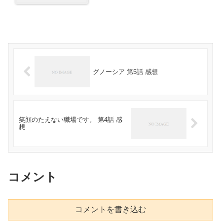
グノーシア 第5話 感想
笑顔のたえない職場です。 第4話 感
想
コメント
コメントを書き込む