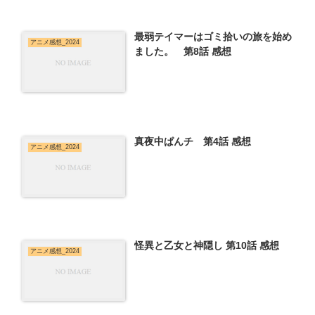
最弱テイマーはゴミ拾いの旅を始め
アニメ感想_2024
ました。 第8話 感想
真夜中ぱんチ 第4話 感想
アニメ感想_2024
怪異と乙女と神隠し 第10話 感想
アニメ感想_2024