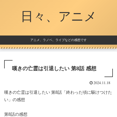
日々、アニメ
アニメ、ラノベ、ライブなどの感想です
嘆きの亡霊は引退したい 第8話 感想
2024.11.18
嘆きの亡霊は引退したい 第8話「終わった頃に駆けつけた
い」の感想
第8話の感想