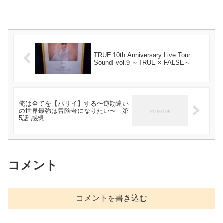
TRUE 10th Anniversary Live Tour
Sound! vol.9 ～TRUE × FALSE～
俺は全てを【パリイ】する〜逆勘違い
の世界最強は冒険者になりたい〜 第
5話 感想
コメント
コメントを書き込む