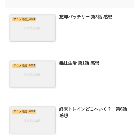
忘却バッテリー 第3話 感想
アニメ感想_2024
義妹生活 第1話 感想
アニメ感想_2024
終末トレインどこへいく？ 第8話
アニメ感想_2024
感想