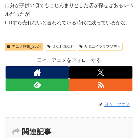
自分が子供の頃でもこじんまりとした店が探せばあるレベ
ルだったが
CDすら売れないと言われている時代に残っているかな。
アニメ感想_2024
菜なれ花なれ
カポエイララプソディ
日々、アニメをフォローする
日々、アニメ
関連記事