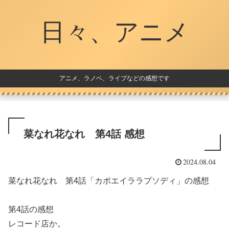
日々、アニメ
アニメ、ラノベ、ライブなどの感想です
菜なれ花なれ 第4話 感想
2024.08.04
菜なれ花なれ 第4話「カポエイララプソディ」の感想
第4話の感想
レコード店か。