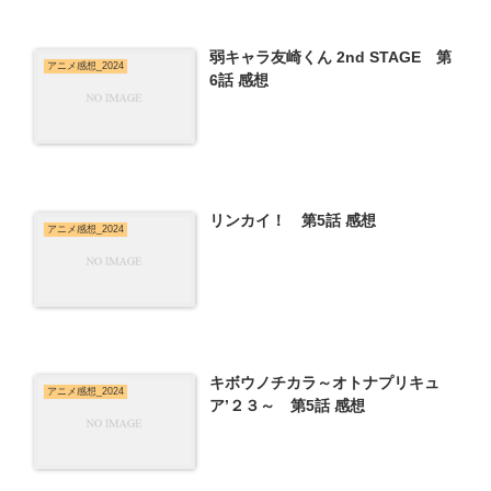
弱キャラ友崎くん 2nd STAGE 第
アニメ感想_2024
6話 感想
リンカイ！ 第5話 感想
アニメ感想_2024
キボウノチカラ～オトナプリキュ
アニメ感想_2024
ア’２３～ 第5話 感想