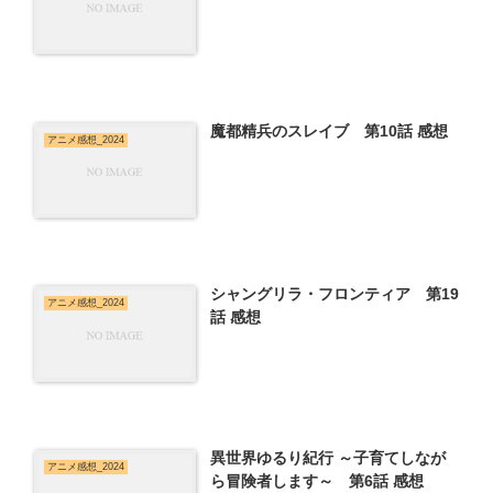
魔都精兵のスレイブ 第10話 感想
アニメ感想_2024
シャングリラ・フロンティア 第19
アニメ感想_2024
話 感想
異世界ゆるり紀行 ～子育てしなが
アニメ感想_2024
ら冒険者します～ 第6話 感想