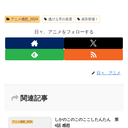
アニメ感想_2024
逃げ上手の若君
貞宗登場！
日々、アニメをフォローする
日々、アニメ
関連記事
しかのこのこのここしたんたん 第
アニメ感想_2024
4話 感想