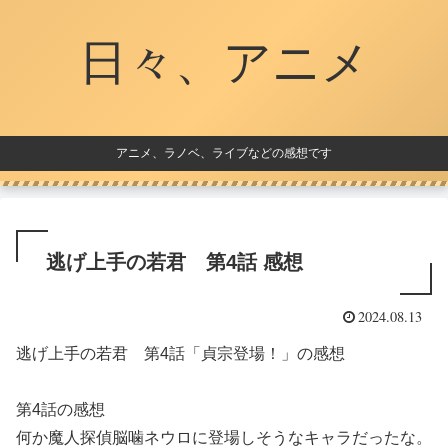
日々、アニメ
アニメ、ラノベ、ライブなどの感想です
逃げ上手の若君 第4話 感想
2024.08.13
逃げ上手の若君 第4話「貞宗登場！」の感想
第4話の感想
何か魔人探偵脳噛ネウロに登場しそうなキャラだったな。