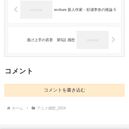
ecriture 新人作家・杉浦李奈の推論 5
逃げ上手の若君 第5話 感想
コメント
コメントを書き込む
ホーム
アニメ感想_2024