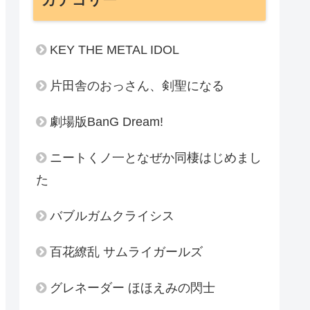
KEY THE METAL IDOL
片田舎のおっさん、剣聖になる
劇場版BanG Dream!
ニートくノ一となぜか同棲はじめまし
た
バブルガムクライシス
百花繚乱 サムライガールズ
グレネーダー ほほえみの閃士