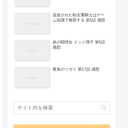
追放された転生重騎士はゲー
ム知識で無双する 第5話 感想
炎の闘球女 ドッジ弾子 第5話
感想
黄泉のツガイ 第17話 感想