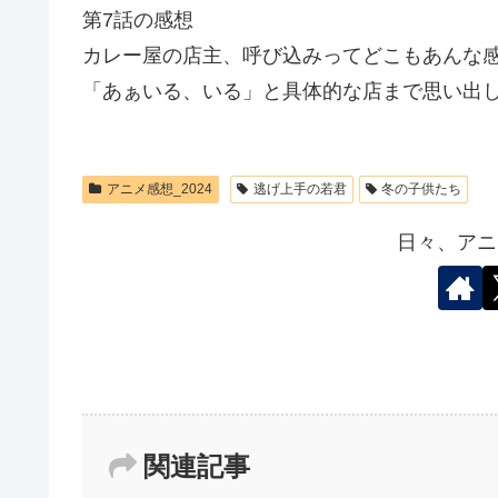
第7話の感想
カレー屋の店主、呼び込みってどこもあんな
「あぁいる、いる」と具体的な店まで思い出
アニメ感想_2024
逃げ上手の若君
冬の子供たち
日々、アニ
関連記事