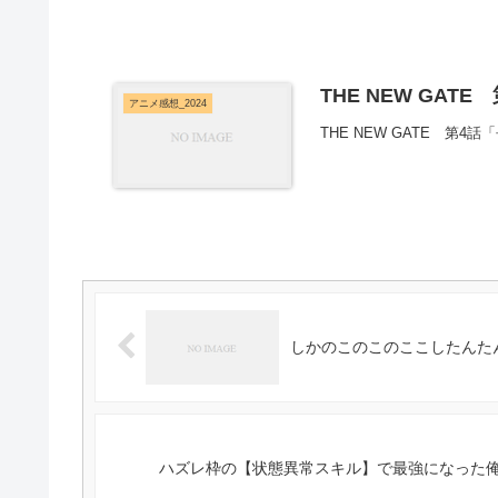
THE NEW GATE
アニメ感想_2024
THE NEW GATE 第
しかのこのこのここしたんたん
ハズレ枠の【状態異常スキル】で最強になった俺