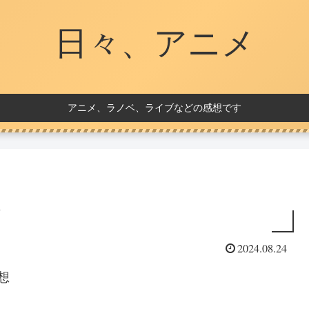
日々、アニメ
アニメ、ラノベ、ライブなどの感想です
2024.08.24
想