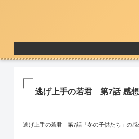
逃げ上手の若君 第7話 感想
逃げ上手の若君 第7話「冬の子供たち」の感