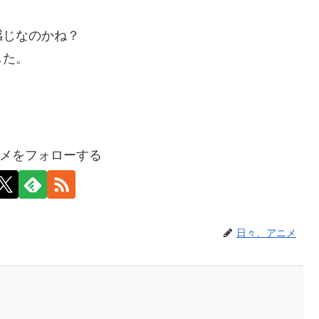
感じなのかね？
した。
メをフォローする
日々、アニメ