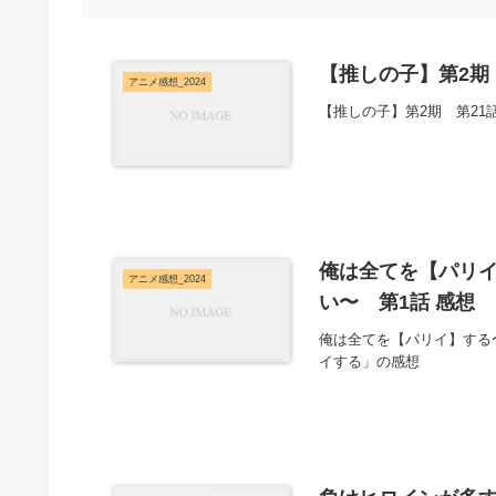
【推しの子】第2期 
アニメ感想_2024
【推しの子】第2期 第21
俺は全てを【パリ
アニメ感想_2024
い〜 第1話 感想
俺は全てを【パリイ】する
イする」の感想