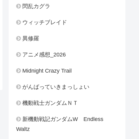
閃乱カグラ
ウィッチブレイド
異修羅
アニメ感想_2026
Midnight Crazy Trail
がんばっていきまっしょい
機動戦士ガンダムＮＴ
新機動戦記ガンダムW Endless
Waltz