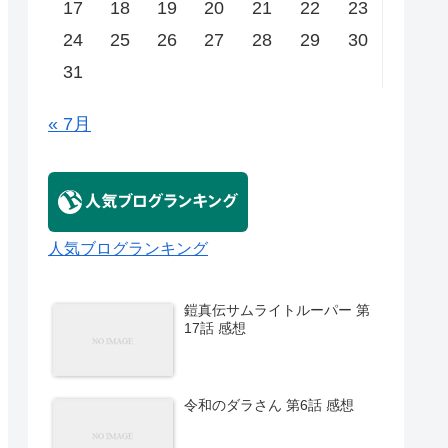
17
18
19
20
21
22
23
24
25
26
27
28
29
30
31
« 7月
人気ブログランキング
鎧真伝サムライトルーパー 第
17話 感想
令和のダラさん 第6話 感想