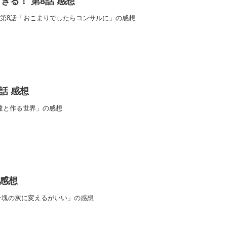
ぎる！ 第8話 感想
 第8話「おこまりでしたらコンサルに」の感想
0話 感想
友達と作る世界」の感想
 感想
一塊の灰に変えるがいい」の感想